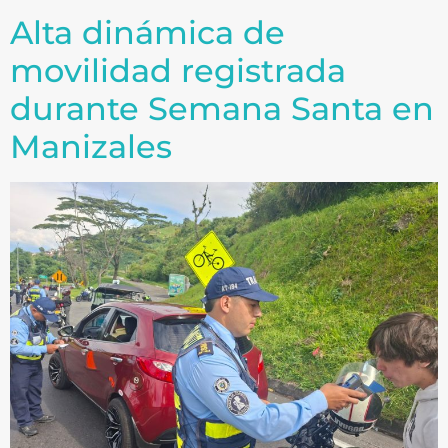
Alta dinámica de
movilidad registrada
durante Semana Santa en
Manizales