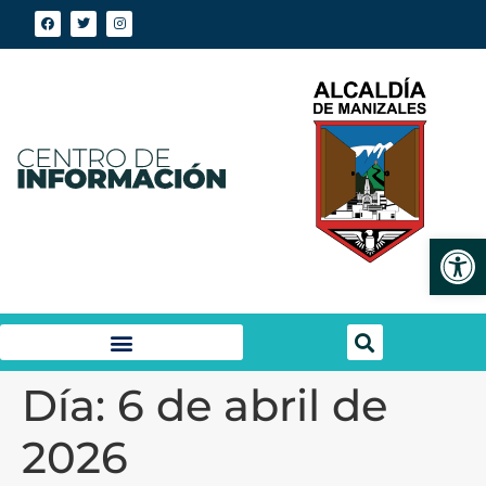
Abrir
Día:
6 de abril de
2026