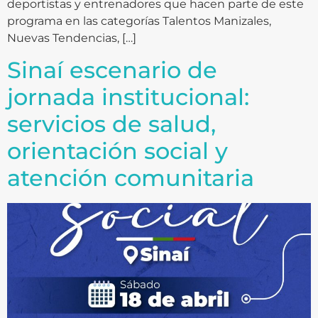
deportistas y entrenadores que hacen parte de este
programa en las categorías Talentos Manizales,
Nuevas Tendencias, […]
Sinaí escenario de
jornada institucional:
servicios de salud,
orientación social y
atención comunitaria