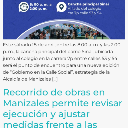
Este sábado 18 de abril, entre las 8:00 a. m. y las 2:00
p. m., la cancha principal del barrio Sinaí, ubicada
junto al colegio en la carrera 7p entre calles 53 y 54,
será el punto de encuentro para una nueva edición
de “Gobierno en la Calle Social”, estrategia de la
Alcaldía de Manizales […]
Recorrido de obras en
Manizales permite revisar
ejecución y ajustar
medidas frente a las