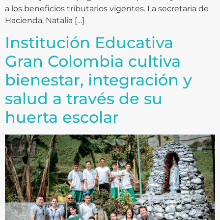
a los beneficios tributarios vigentes. La secretaria de
Hacienda, Natalia […]
Institución Educativa
Gran Colombia cultiva
bienestar, integración y
salud a través de su
huerta escolar