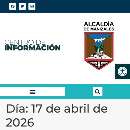
Abrir
Día:
17 de abril de
2026