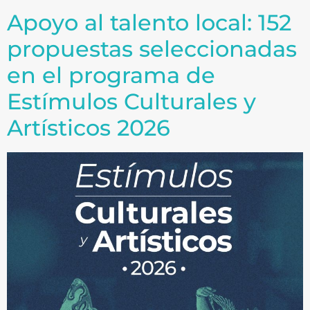
Apoyo al talento local: 152
propuestas seleccionadas
en el programa de
Estímulos Culturales y
Artísticos 2026