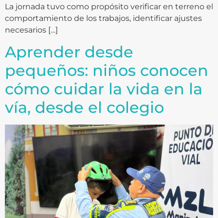
La jornada tuvo como propósito verificar en terreno el
comportamiento de los trabajos, identificar ajustes
necesarios […]
Aprender desde
pequeños: niños conocen
cómo cuidar la vida en la
vía, desde el colegio