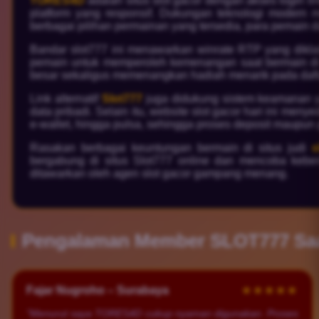
TORES4D
adalah situs slot gacor dengan akses login 
platform yang responsif. Dukungan teknologi modern m
berbagai pilihan permainan yang tersedia, para pemain
Bandar slot777 ini menawarkan winrate RTP yang dikla
pemain untuk memperoleh kemenangan saat bermain di s
besar sekaligus memenangkan hadiah menarik pada daftar
Link alternatif
Slot777
juga didukung sistem keamanan y
data pribadi. Selain itu, website slot gacor hari ini men
e-wallet, hingga pulsa, sehingga proses deposit maupu
Rasakan berbagai keuntungan bermain di situs judi
s
bergabung di situs Slot777 online dan mencoba kebe
ditawarkan oleh agen slot gacor gampang menang.
Pengalaman Member SLOT777 Saa
Fajar Nugroho – Surabaya
★★★★★
"Menurut saya TORES4D cukup nyaman digunakan. Proses