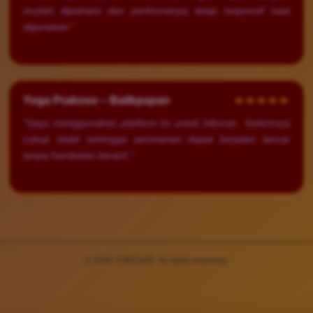
mudah dipahami dan performanya tetap responsif saat
digunakan."
2026-04-15
Yoga Prakoso – Balikpapan
★★★★★
"Saya menggunakan platform ini untuk hiburan. Sistemnya
cukup stabil sehingga permainan dapat berjalan lancar
tanpa hambatan berarti."
2026-04-19
© 2026 TORES4D. All rights reserved.