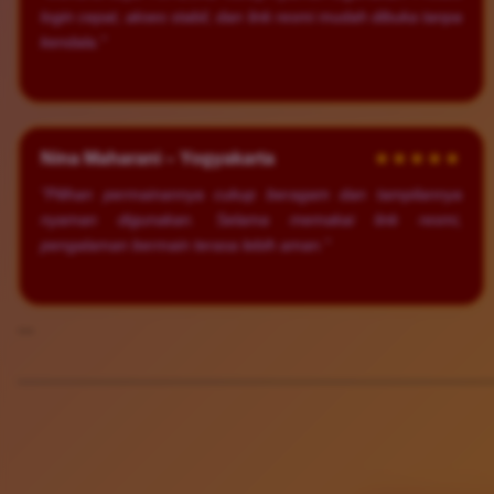
login cepat, akses stabil, dan link resmi mudah dibuka tanpa
kendala."
2026-05-03
Nina Maharani – Yogyakarta
★★★★★
"Pilihan permainannya cukup beragam dan tampilannya
nyaman digunakan. Selama memakai link resmi,
pengalaman bermain terasa lebih aman."
2026-05-28
```