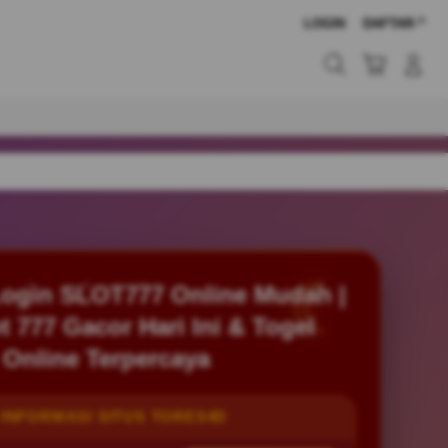
LOGIN
DAFTAR
Cari
Troli
Login/Sign-Up
Cari
gin SLOT777 Online Mudah |
t 777 Gacor Hari Ini & Togel
Online Terpercaya
INFORMASI SITUS TORES4D