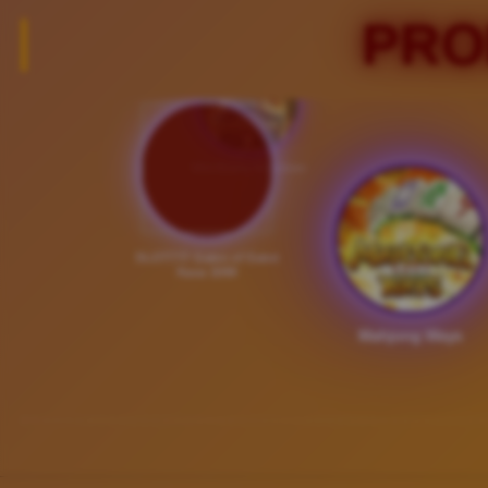
PRO
Wild Bounty Showdown
SLOT777 Gates of Gatot
Kaca 1000
Mahjong Ways