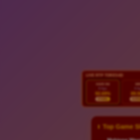
Layer Popup Close
LIVE RTP TORES4D
HARI INI
MI
8 Agu
9 A
92.69%
89.
STABIL
NOR
Top Game Sl