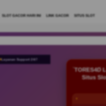
SLOT GACOR HARI INI
LINK GACOR
SITUS SLOT
port 24/7
TORES4D Lo
Situs Slo