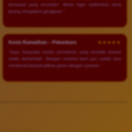
termasuk yang konsisten. Akses login sederhana serta
jarang mengalami gangguan."
2026-04-08
Kevin Ramadhan – Pekanbaru
★★★★★
"Saya menyukai variasi permainan yang tersedia karena
selalu bertambah. Dengan nominal kecil pun sudah bisa
menikmati banyak pilihan game dengan nyaman."
2026-05-10