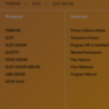
TORES4D
>
SLOT
>
SLOT GACOR
Footer Navigation
Products
Services
TORES4D
Promo & Bonus Harian
SLOT
Turnamen & Event
SLOT GACOR
Program VIP & Cashbac
SLOT777
Metode Pembayaran
SITUS GACOR
Fitur Deposit
SLOT GACOR HARI INI
Fitur Withdraw
LINK GACOR
Program Referral
SITUS SLOT