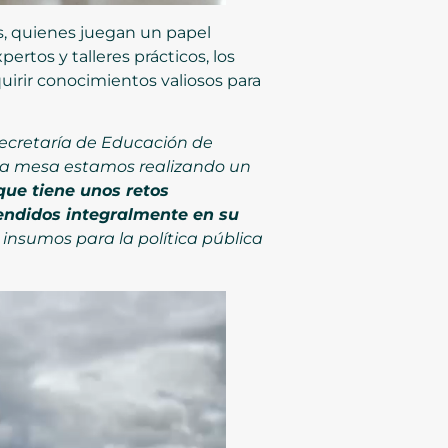
as, quienes juegan un papel
ertos y talleres prácticos, los
uirir conocimientos valiosos para
Secretaría de Educación de
 esa mesa estamos realizando un
que tiene unos retos
endidos integralmente en su
insumos para la política pública