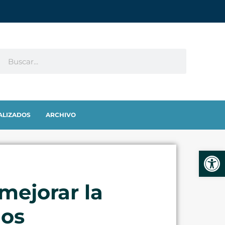
ALIZADOS
ARCHIVO
Abrir
mejorar la
ños