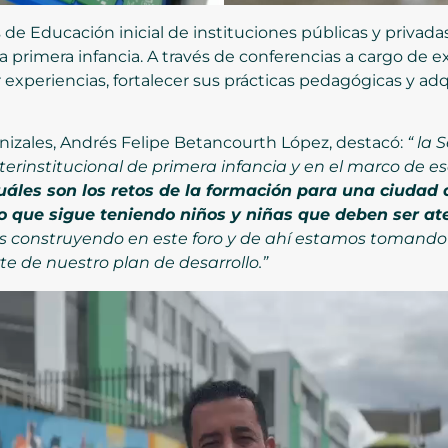
s de Educación inicial de instituciones públicas y privad
primera infancia. A través de conferencias a cargo de exp
experiencias, fortalecer sus prácticas pedagógicas y adq
nizales, Andrés Felipe Betancourth López, destacó:
“
la 
nterinstitucional de primera infancia y en el marco de
uáles son los retos de la formación para una ciudad 
o que sigue teniendo niños y niñas que deben ser at
s construyendo en este foro y de ahí estamos tomando 
te de nuestro plan de desarrollo.”