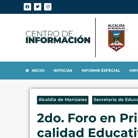
INICIO
NOTICIAS
INFORME ESPECIAL
IMP
Alcaldía de Manizales
Secretaría de Educ
2do. Foro en Pr
calidad Educat