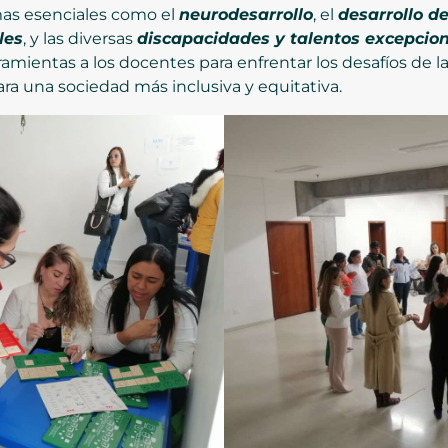
mas esenciales como el
neurodesarrollo
, el
desarrollo d
les
, y las diversas
discapacidades y talentos excepcio
rramientas a los docentes para enfrentar los desafíos de 
ra una sociedad más inclusiva y equitativa.