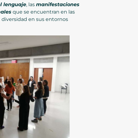
el lenguaje
, las
manifestaciones
nales
que se encuentran en las
la diversidad en sus entornos