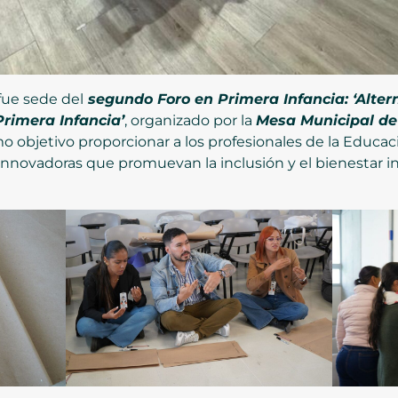
fue sede del
segundo Foro en Primera Infancia: ‘Alte
Primera Infancia’
, organizado por la
Mesa Municipal de
o objetivo proporcionar a los profesionales de la Educaci
 innovadoras que promuevan la inclusión y el bienestar in