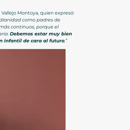
a Vallejo Montoya, quien expresó:
otidianidad como padres de
 más continuos, porque el
ria.
Debemos estar muy bien
infantil de cara al futuro
.”