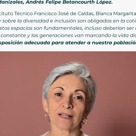
Manizales, Andrés Felipe Betancourth López.
stituto Técnico Francisco José de Caldas, Blanca Margarit
y sobre la diversidad e inclusión son obligados en la c
Estos espacios son fundamentales, incluso deberían ser
constante y las generaciones van marcando la vida dia
sposición adecuada para atender a nuestra población 