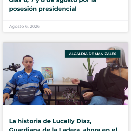
posesión presidencial
Agosto 6, 2026
ALCALDÍA DE MANIZALES
La historia de Lucelly Díaz,
Guardiana de la Ladera, ahora en el