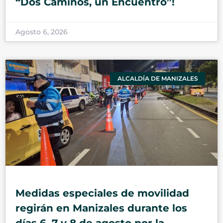
“Dos Caminos, un Encuentro”!
Agosto 6, 2026
ALCALDÍA DE MANIZALES
Medidas especiales de movilidad
regirán en Manizales durante los
días 6, 7 y 8 de agosto por la