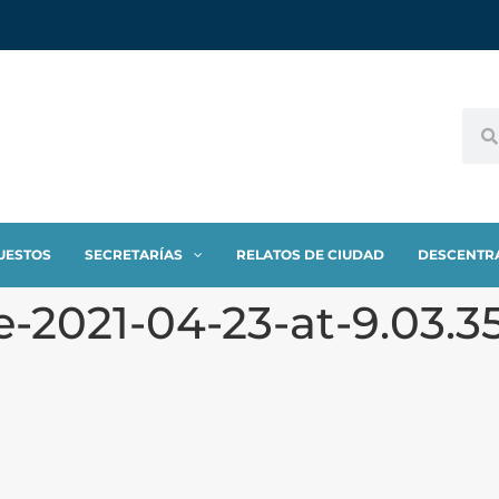
UESTOS
SECRETARÍAS
RELATOS DE CIUDAD
DESCENTR
2021-04-23-at-9.03.3