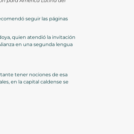
ón para América Latina del
 Recomendó seguir las páginas
oya, quien atendió la invitación
a Alianza en una segunda lengua
ortante tener nociones de esa
es, en la capital caldense se