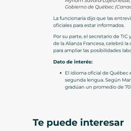
Myriam Savard-Lajeunesse, 
Gobierno de Québec (Cana
La funcionaria dijo que las entre
oficiales para estar informados.
Por su parte, el secretario de TI
de la Alianza Francesa, celebró l
para ampliar las posibilidades labo
Dato de interés:
El idioma oficial de Québec 
segunda lengua. Según Marcel
gradúan un promedio de 70 p
Te puede interesar