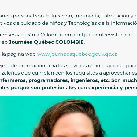
ando personal son: Educación, Ingeniería, Fabricación y 
ativos de cuidado de niños y Tecnologías de la información
es viajarán a Colombia en abril para entrevistar a los 
pleo
Journées Québec COLOMBIE
.
a la página web
www.journeesquebec.gouv.qc.ca
era de promoción para los servicios de inmigración para
izaleños que cumplan con los requisitos a aprovechar e
enfermeros, programadores, ingenieros, etc. Son much
les porque son profesionales con experiencia y pers