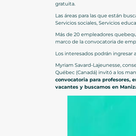
gratuita.
Las áreas para las que están busc
Servicios sociales, Servicios educ
Más de 20 empleadores quebequens
marco de la convocatoria de em
Los interesados podrán ingresar 
Myriam Savard-Lajeunesse, consej
Québec (Canadá) invitó a los man
convocatoria para profesores, 
vacantes y buscamos en Maniza