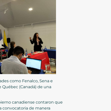
tidades como Fenalco, Sena e
de Québec (Canadá) de una
Gobierno canadiense contaron que
 la convocatoria de manera