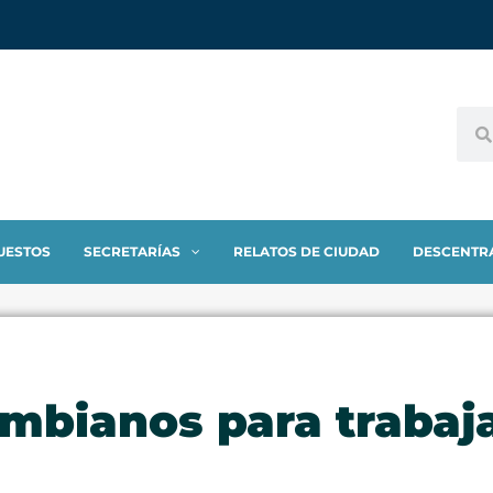
UESTOS
SECRETARÍAS
RELATOS DE CIUDAD
DESCENTR
mbianos para trabaj