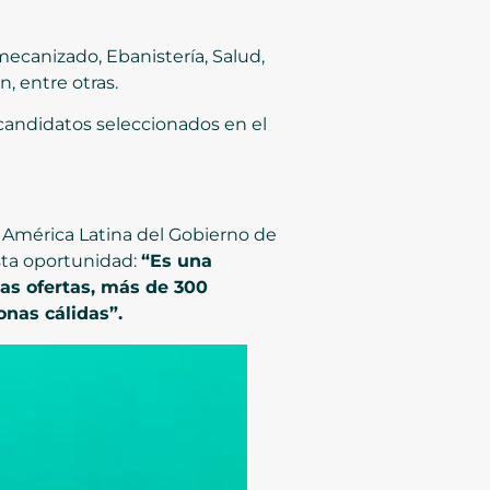
mecanizado, Ebanistería, Salud,
, entre otras.
candidatos seleccionados en el
 América Latina del Gobierno de
sta oportunidad:
“Es una
as ofertas, más de 300
onas cálidas”.