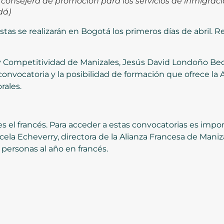
consejera de promoción para los servicios de inmigraci
dá)
vistas se realizarán en Bogotá los primeros días de abril.
C y Competitividad de Manizales, Jesús David Londoño Bed
a convocatoria y la posibilidad de formación que ofrece l
rales.
es el francés. Para acceder a estas convocatorias es imp
a Echeverry, directora de la Alianza Francesa de Manizal
ersonas al año en francés.