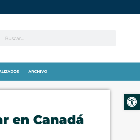
ALIZADOS
ARCHIVO
Abrir
ar en Canadá