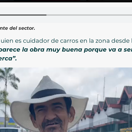
nte del sector.
e, quien es cuidador de carros en la zona de
parece la obra muy buena porque va a se
erca”.