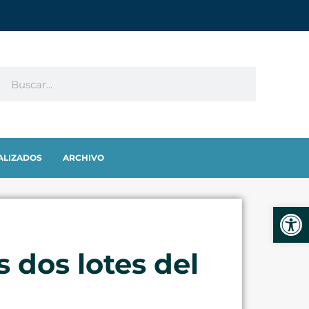
ALIZADOS
ARCHIVO
Abrir
 dos lotes del