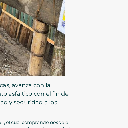
cas, avanza con la
o asfáltico con el fin de
ad y seguridad a los
te 1, el cual comprende
desde el