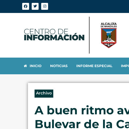
INICIO
NOTICIAS
INFORME ESPECIAL
IMP
Archivo
A buen ritmo av
Bulevar de la Ca