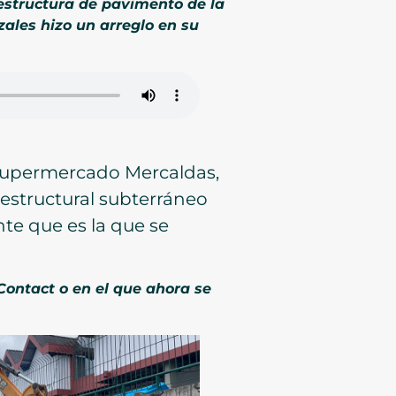
estructura de pavimento de la
izales hizo un arreglo en su
 supermercado Mercaldas,
 estructural subterráneo
nte que es la que se
Contact o en el que ahora se