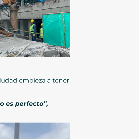
ciudad empieza a tener
.
o es perfecto”,