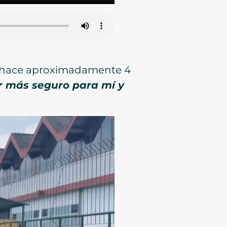
sde hace aproximadamente 4
r más seguro para mí y