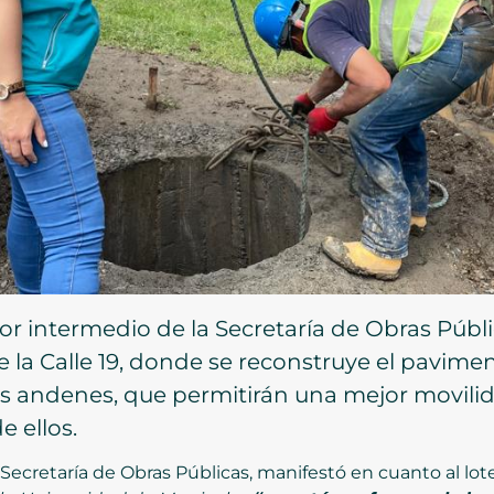
por intermedio de la Secretaría de Obras Públi
 la Calle 19, donde se reconstruye el paviment
los andenes, que permitirán una mejor movilid
 ellos.
 la Secretaría de Obras Públicas, manifestó en cuanto al lo