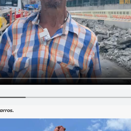
arros.