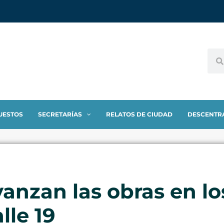
UESTOS
SECRETARÍAS
RELATOS DE CIUDAD
DESCENTR
anzan las obras en los
lle 19