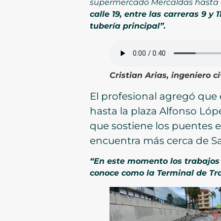
supermercado Mercaldas hasta l
calle 19, entre las carreras 9 y
tubería principal”.
Cristian Arias, ingeniero c
El profesional agregó que
hasta la plaza Alfonso Lóp
que sostiene los puentes el
encuentra más cerca de Sa
“En este momento los trabajos 
conoce como la Terminal de Tr