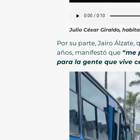
Julio César Giraldo, habita
Por su parte, Jairo Álzat
años, manifestó que
“
me 
para la gente que vive c