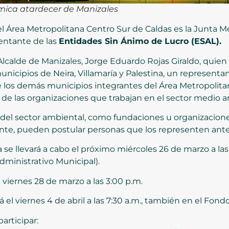
mica atardecer de Manizales
el Área Metropolitana Centro Sur de Caldas es la Junta Me
sentante de las
Entidades Sin Ánimo de Lucro (ESAL).
lcalde de Manizales, Jorge Eduardo Rojas Giraldo, quien l
 municipios de Neira, Villamaría y Palestina, un represent
 los demás municipios integrantes del Área Metropolita
 de las organizaciones que trabajan en el sector medio 
 del sector ambiental, como fundaciones u organizacion
te, pueden postular personas que los representen ante la
a se llevará a cabo el próximo miércoles 26 de marzo a las 
dministrativo Municipal).
viernes 28 de marzo a las 3:00 p.m.
 el viernes 4 de abril a las 7:30 a.m., también en el Fondo
articipar: