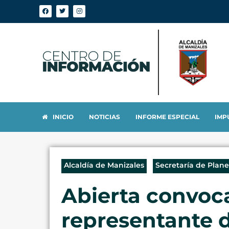
INICIO
NOTICIAS
INFORME ESPECIAL
IMP
Alcaldía de Manizales
Secretaría de Plan
Abierta convoca
representante d