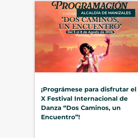
ALCALDÍA DE MANIZALES
¡Prográmese para disfrutar el
X Festival Internacional de
Danza “Dos Caminos, un
Encuentro”!