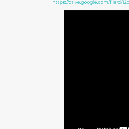
https://drive.google.com/fil