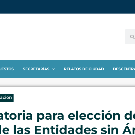
UESTOS
SECRETARÍAS
RELATOS DE CIUDAD
DESCENTR
eación
toria para elección d
e las Entidades sin 