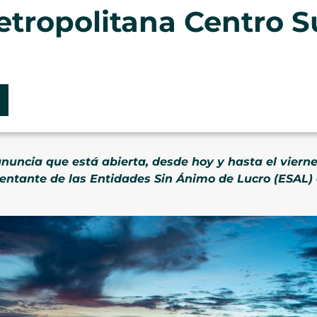
etropolitana Centro S
nuncia que está abierta, desde hoy y hasta el viern
sentante de las Entidades Sin Ánimo de Lucro (ESAL)