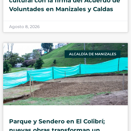
cultural con la firma del Acuerdo de
Voluntades en Manizales y Caldas
Agosto 8, 2026
ALCALDÍA DE MANIZALES
Parque y Sendero en El Colibrí;
nuevas obras transforman un