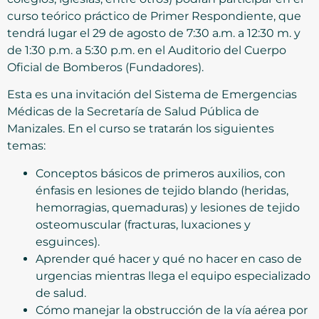
curso teórico práctico de Primer Respondiente, que
tendrá lugar el 29 de agosto de 7:30 a.m. a 12:30 m. y
de 1:30 p.m. a 5:30 p.m. en el Auditorio del Cuerpo
Oficial de Bomberos (Fundadores).
Esta es una invitación del Sistema de Emergencias
Médicas de la Secretaría de Salud Pública de
Manizales. En el curso se tratarán los siguientes
temas:
Conceptos básicos de primeros auxilios, con
énfasis en lesiones de tejido blando (heridas,
hemorragias, quemaduras) y lesiones de tejido
osteomuscular (fracturas, luxaciones y
esguinces).
Aprender qué hacer y qué no hacer en caso de
urgencias mientras llega el equipo especializado
de salud.
Cómo manejar la obstrucción de la vía aérea por