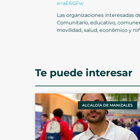
e=aE6GFw
Las organizaciones interesadas de
Comunitario, educativo, comuneros,
movilidad, salud, económico y niñ
Te puede interesar
ALCALDÍA DE MANIZALES