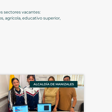
es sectores vacantes:
s, agrícola, educativo superior,
ALCALDÍA DE MANIZALES