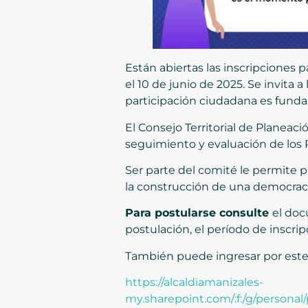
Están abiertas las inscripciones p
el 10 de junio de 2025. Se invita 
participación ciudadana es fund
El Consejo Territorial de Planeac
seguimiento y evaluación de los Pl
Ser parte del comité le permite p
la construcción de una democraci
Para postularse consulte
el doc
postulación, el período de inscripc
También puede ingresar por este 
https://alcaldiamanizales-
my.sharepoint.com/:f:/g/pers