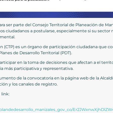
ara ser parte del Consejo Territorial de Planeación de Ma
a los ciudadanos a postularse, especialmente si su sector
amental.
ión (CTP) es un órgano de participación ciudadana que co
anes de Desarrollo Territorial (PDT).
articipar en la toma de decisiones que afectan a el terri
a más participativa y representativa.
umento de la convocatoria en la página web de la Alcaldí
ión y los canales de registro.
link:
onal/plandedesarrollo_manizales_gov_co/Er2JWxnwXj