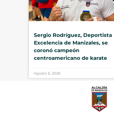
Sergio Rodríguez, Deportista
Excelencia de Manizales, se
coronó campeón
centroamericano de karate
Agosto 6, 2026