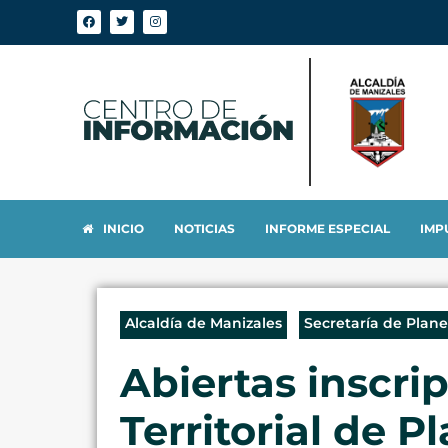
INICIO
NOTICIAS
INFORME ESPECIAL
IMP
Alcaldía de Manizales
Secretaría de Plan
Abiertas inscri
Territorial de 