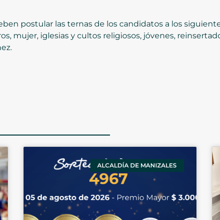
ben postular las ternas de los candidatos a los siguient
 mujer, iglesias y cultos religiosos, jóvenes, reinsertado
ez.
ALCALDÍA DE MANIZALES