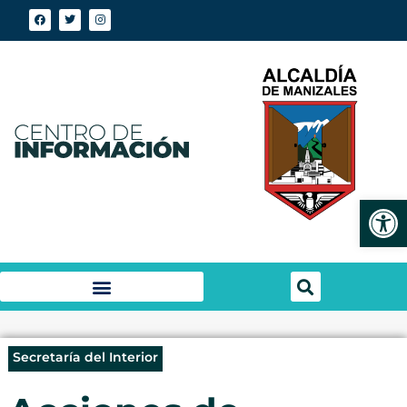
Abrir
Secretaría del Interior