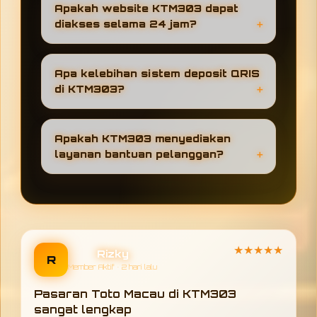
Apakah website KTM303 dapat
diakses selama 24 jam?
Apa kelebihan sistem deposit QRIS
di KTM303?
Apakah KTM303 menyediakan
layanan bantuan pelanggan?
★★★★★
Rizky
R
Member Aktif • 2 hari lalu
Pasaran Toto Macau di KTM303
sangat lengkap