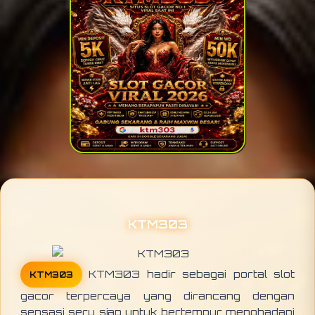
KTM303
KTM303 hadir sebagai portal slot
KTM303
gacor terpercaya yang dirancang dengan
sensasi seru siap untuk bertempur menghadapi