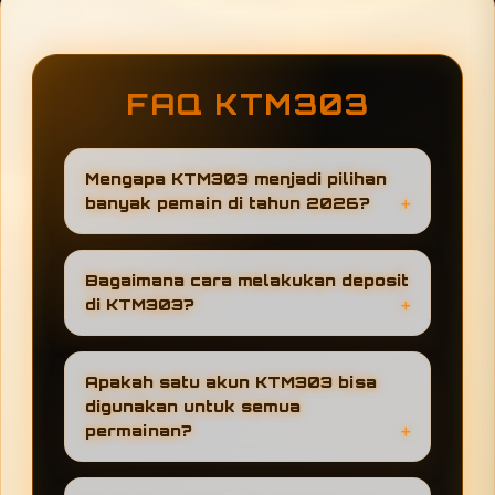
FAQ KTM303
Mengapa KTM303 menjadi pilihan
banyak pemain di tahun 2026?
Bagaimana cara melakukan deposit
di KTM303?
Apakah satu akun KTM303 bisa
digunakan untuk semua
permainan?