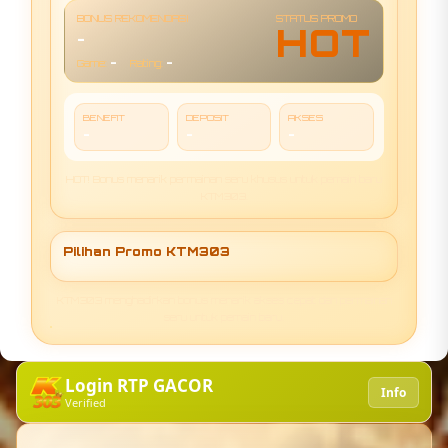
BONUS REKOMENDASI
STATUS PROMO
HOT
-
-
-
Game:
Rating:
BENEFIT
DEPOSIT
AKSES
-
-
-
HOT! Bonus menarik permainan seru khusus untuk pemain baru
KTM303.
Pilihan Promo KTM303
KTM303 menghadirkan bonus menarik akses cepat dan permainan
seru untuk pemain baru.
Login RTP GACOR
Info
Verified