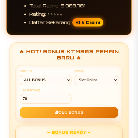
Total Rating: 5.983.781
Rating: ⭐⭐⭐⭐⭐
Daftar Sekarang:
Klik Disini
🔥 HOT! BONUS KTM303 PEMAIN
BARU 🔥
PROMO
GAME
MIN RATING
🎁
CEK BONUS
— BONUS READY —