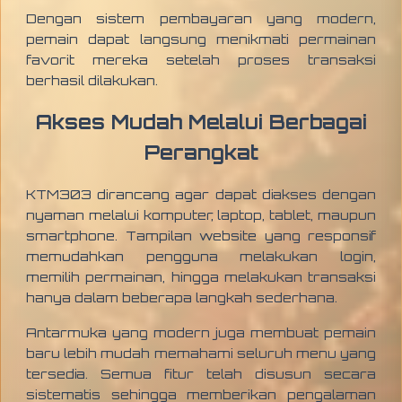
Dengan sistem pembayaran yang modern,
pemain dapat langsung menikmati permainan
favorit mereka setelah proses transaksi
berhasil dilakukan.
Akses Mudah Melalui Berbagai
Perangkat
KTM303 dirancang agar dapat diakses dengan
nyaman melalui komputer, laptop, tablet, maupun
smartphone. Tampilan website yang responsif
memudahkan pengguna melakukan login,
memilih permainan, hingga melakukan transaksi
hanya dalam beberapa langkah sederhana.
Antarmuka yang modern juga membuat pemain
baru lebih mudah memahami seluruh menu yang
tersedia. Semua fitur telah disusun secara
sistematis sehingga memberikan pengalaman