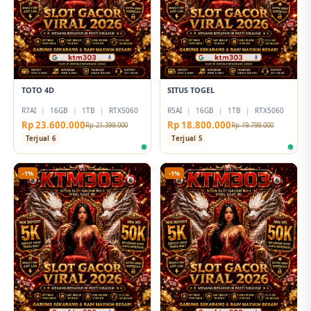
TOTO 4D
SITUS TOGEL
R7AI
|
16GB
|
1TB
|
RTX5060
R5AI
|
16GB
|
1TB
|
RTX5060
Rp 23.600.000
Rp 18.800.000
Rp 21.399.000
Rp 19.799.000
Terjual 6
Terjual 5
-1%
-1%