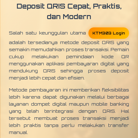
Deposit QRIS Cepat, Praktis,
dan Modern
Salah satu keunggulan utama
KTM303 Login
adalah tersedianya metode deposit QRIS yang
semakin memudahkan proses transaksi. Pemain
cukup melakukan pemindaian kode QR
menggunakan aplikasi pembayaran digital yang
mendukung QRIS sehingga proses deposit
menjadi lebih cepat dan efisien.
Metode pembayaran ini memberikan fleksibilitas
lebih karena dapat digunakan melalui berbagai
layanan dompet digital maupun mobile banking
yang telah terintegrasi dengan QRIS. Hal
tersebut membuat proses transaksi menjadi
lebih praktis tanpa perlu melakukan transfer
manual.