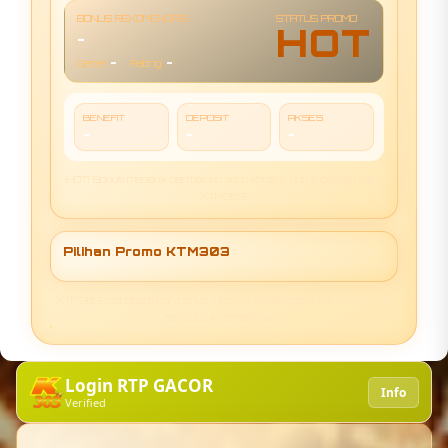
BONUS REKOMENDASI
STATUS PROMO
HOT
-
-
-
Game:
Rating:
BENEFIT
DEPOSIT
AKSES
-
-
-
HOT! Bonus menarik permainan seru khusus untuk pemain baru
KTM303.
Pilihan Promo KTM303
KTM303 menghadirkan bonus menarik akses cepat dan permainan
seru untuk pemain baru.
Login RTP GACOR
Info
Verified