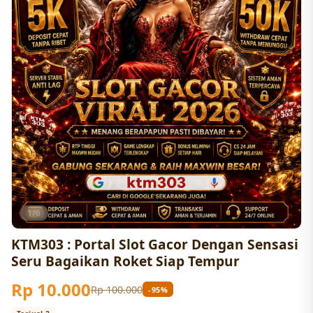
1/6
KTM303 : Portal Slot Gacor Dengan Sensasi
Seru Bagaikan Roket Siap Tempur
Rp 10.000
Rp 100.000
-95%