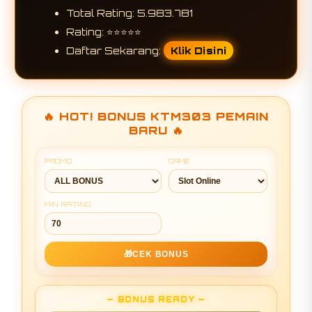
Total Rating: 5.983.781
Rating: ⭐⭐⭐⭐⭐
Daftar Sekarang:
Klik Disini
🔥 HOT! BONUS KTM303 PEMAIN
BARU 🔥
PROMO
GAME
MIN RATING
🎁
CEK BONUS
— BONUS READY —