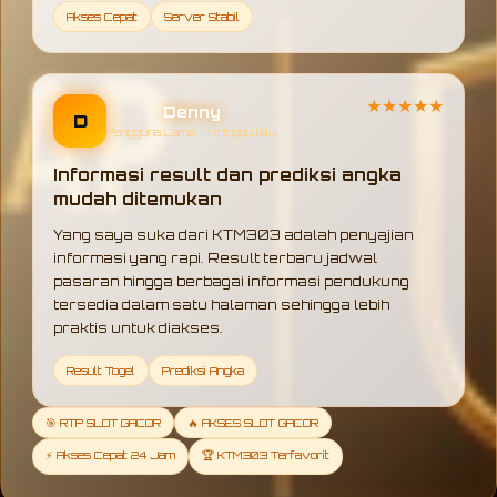
Akses Cepat
Server Stabil
★★★★★
Denny
D
Pengguna Lama • 1 minggu lalu
Informasi result dan prediksi angka
mudah ditemukan
Yang saya suka dari KTM303 adalah penyajian
informasi yang rapi. Result terbaru jadwal
pasaran hingga berbagai informasi pendukung
tersedia dalam satu halaman sehingga lebih
praktis untuk diakses.
Result Togel
Prediksi Angka
🎯 RTP SLOT GACOR
🔥 AKSES SLOT GACOR
⚡ Akses Cepat 24 Jam
🏆 KTM303 Terfavorit