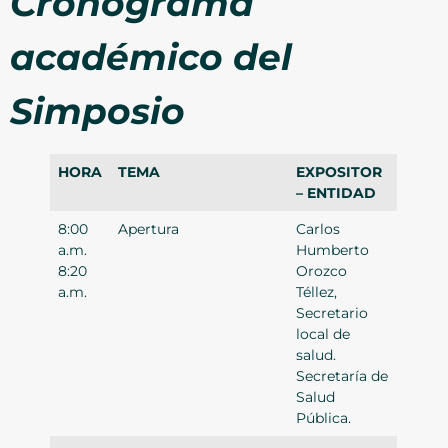
Cronograma
académico del
Simposio
HORA
TEMA
EXPOSITOR
– ENTIDAD
8:00
Apertura
Carlos
a.m.
Humberto
8:20
Orozco
a.m.
Téllez,
Secretario
local de
salud.
Secretaría de
Salud
Pública.