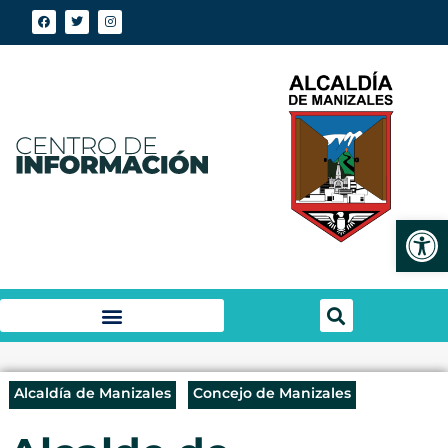
Abrir
Alcaldía de Manizales
Concejo de Manizales