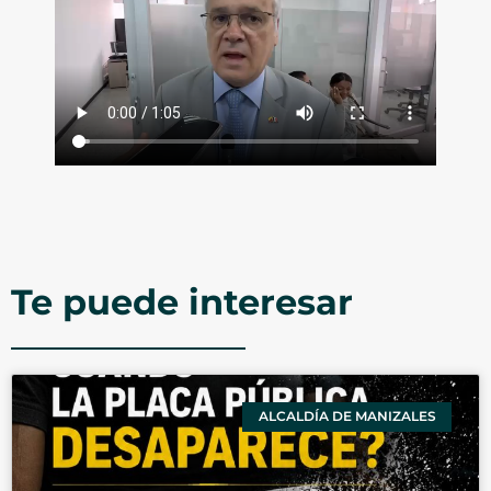
Te puede interesar
ALCALDÍA DE MANIZALES