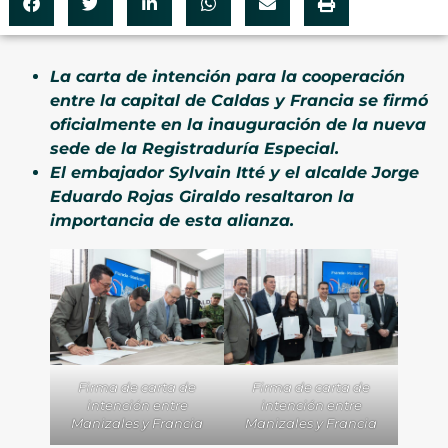
La carta de intención para la cooperación
entre la capital de Caldas y Francia se firmó
oficialmente en la inauguración de la nueva
sede de la Registraduría Especial.
El embajador Sylvain Itté y el alcalde Jorge
Eduardo Rojas Giraldo resaltaron la
importancia de esta alianza.
Firma de carta de
Firma de carta de
intención entre
intención entre
Manizales y Francia
Manizales y Francia