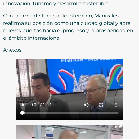
innovación, turismo y desarrollo sostenible.
Con la firma de la carta de intención, Manizales
reafirma su posición como una ciudad global y abre
nuevas puertas hacia el progreso y la prosperidad en
el ámbito internacional.
Anexos