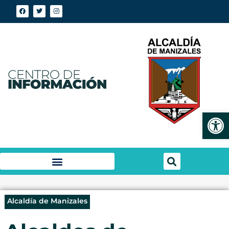
Abrir
Alcaldía de Manizales