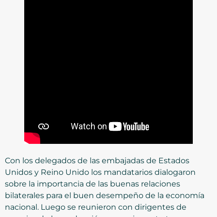
Con los delegados de las embajadas de Estados
Unidos y Reino Unido los mandatarios dialogaron
sobre la importancia de las buenas relaciones
bilaterales para el buen desempeño de la economía
nacional. Luego se reunieron con dirigentes de