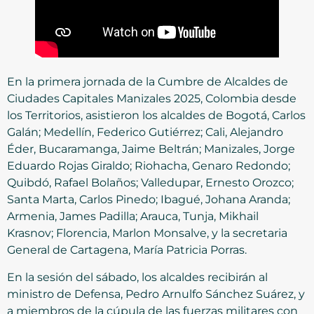
En la primera jornada de la Cumbre de Alcaldes de
Ciudades Capitales Manizales 2025, Colombia desde
los Territorios, asistieron los alcaldes de Bogotá, Carlos
Galán; Medellín, Federico Gutiérrez; Cali, Alejandro
Éder, Bucaramanga, Jaime Beltrán; Manizales, Jorge
Eduardo Rojas Giraldo; Riohacha, Genaro Redondo;
Quibdó, Rafael Bolaños; Valledupar, Ernesto Orozco;
Santa Marta, Carlos Pinedo; Ibagué, Johana Aranda;
Armenia, James Padilla; Arauca, Tunja, Mikhail
Krasnov; Florencia, Marlon Monsalve, y la secretaria
General de Cartagena, María Patricia Porras.
En la sesión del sábado, los alcaldes recibirán al
ministro de Defensa, Pedro Arnulfo Sánchez Suárez, y
a miembros de la cúpula de las fuerzas militares con