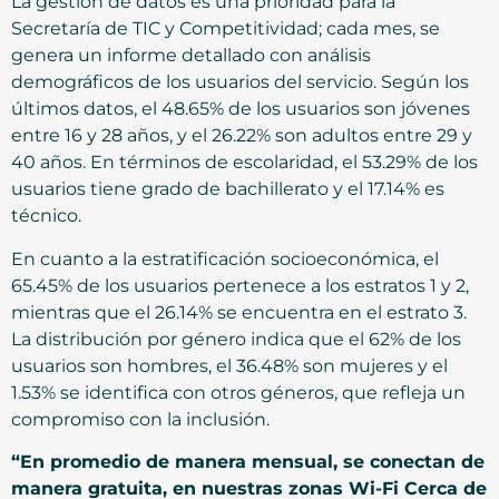
La gestión de datos es una prioridad para la
Secretaría de TIC y Competitividad; cada mes, se
genera un informe detallado con análisis
demográficos de los usuarios del servicio. Según los
últimos datos, el 48.65% de los usuarios son jóvenes
entre 16 y 28 años, y el 26.22% son adultos entre 29 y
40 años. En términos de escolaridad, el 53.29% de los
usuarios tiene grado de bachillerato y el 17.14% es
técnico.
En cuanto a la estratificación socioeconómica, el
65.45% de los usuarios pertenece a los estratos 1 y 2,
mientras que el 26.14% se encuentra en el estrato 3.
La distribución por género indica que el 62% de los
usuarios son hombres, el 36.48% son mujeres y el
1.53% se identifica con otros géneros, que refleja un
compromiso con la inclusión.
“En promedio de manera mensual, se conectan de
manera gratuita, en nuestras zonas Wi-Fi Cerca de