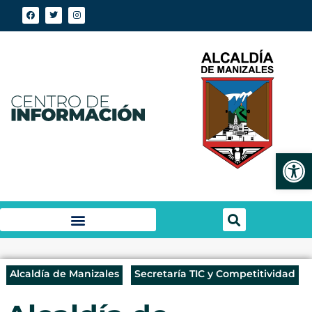
Abrir
Alcaldía de Manizales
Secretaría TIC y Competitividad