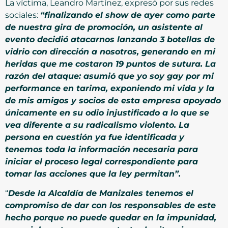
La víctima, Leandro Martínez, expresó por sus redes
sociales:
“finalizando el show de ayer como parte
de nuestra gira de promoción, un asistente al
evento decidió atacarnos lanzando 3 botellas de
vidrio con dirección a nosotros, generando en mi
heridas que me costaron 19 puntos de sutura. La
razón del ataque: asumió que yo soy gay por mi
performance en tarima, exponiendo mi vida y la
de mis amigos y socios de esta empresa apoyado
únicamente en su odio injustificado a lo que se
vea diferente a su radicalismo violento. La
persona en cuestión ya fue identificada y
tenemos toda la información necesaria para
iniciar el proceso legal correspondiente para
tomar las acciones que la ley permitan”.
“
Desde la Alcaldía de Manizales tenemos el
compromiso de dar con los responsables de este
hecho porque no puede quedar en la impunidad,