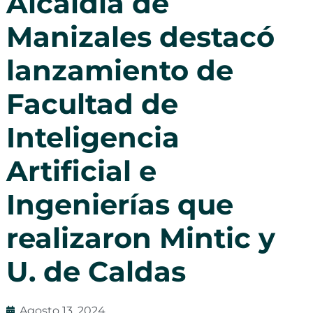
Alcaldía de
Manizales destacó
lanzamiento de
Facultad de
Inteligencia
Artificial e
Ingenierías que
realizaron Mintic y
U. de Caldas
Agosto 13, 2024