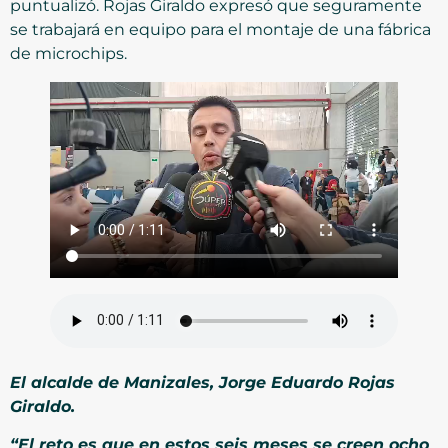
puntualizó. Rojas Giraldo expresó que seguramente
se trabajará en equipo para el montaje de una fábrica
de microchips.
El alcalde de Manizales, Jorge Eduardo Rojas
Giraldo.
“El reto es que en estos seis meses se creen ocho