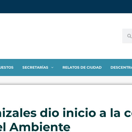
UESTOS
SECRETARÍAS
RELATOS DE CIUDAD
DESCENTR
zales dio inicio a la 
el Ambiente