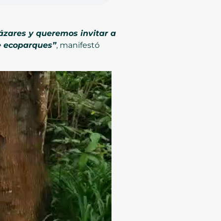
ázares y queremos invitar a
e ecoparques”
, manifestó