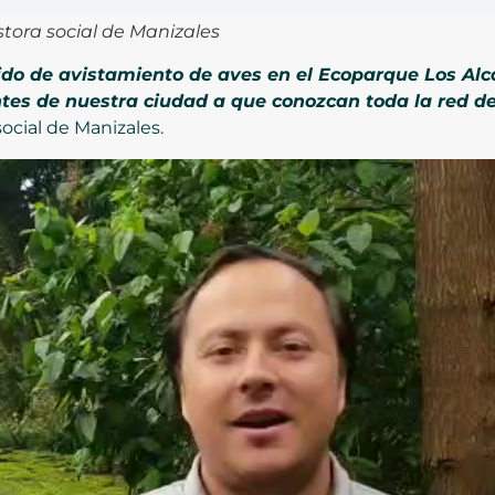
tora social de Manizales
ido de avistamiento de aves en el Ecoparque Los Alc
ntes de nuestra ciudad a que conozcan toda la red d
ocial de Manizales.