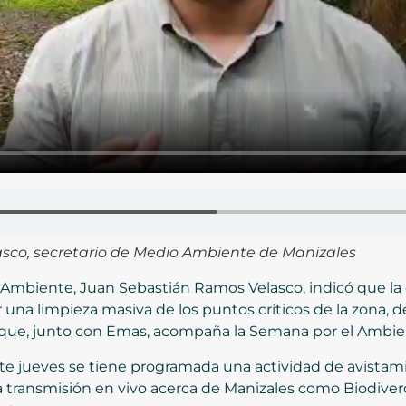
sco, secretario de Medio Ambiente de Manizales
 Ambiente, Juan Sebastián Ramos Velasco, indicó que l
una limpieza masiva de los puntos críticos de la zona, 
e, junto con Emas, acompaña la Semana por el Ambie
ste jueves se tiene programada una actividad de avista
a transmisión en vivo acerca de Manizales como Biodiverc