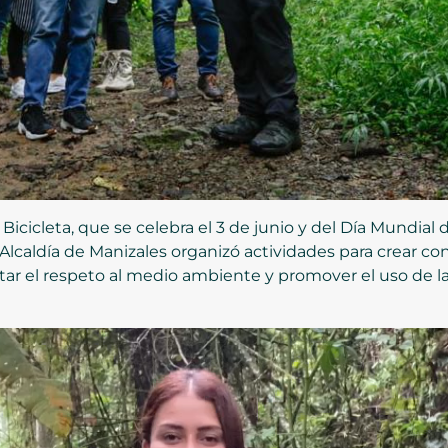
 Bicicleta, que se celebra el 3 de junio y del Día Mundia
Alcaldía de Manizales organizó actividades para crear co
tar el respeto al medio ambiente y promover el uso de la