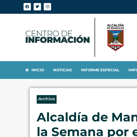
INICIO
NOTICIAS
INFORME ESPECIAL
IMP
Archivo
Alcaldía de Mani
la Semana por 