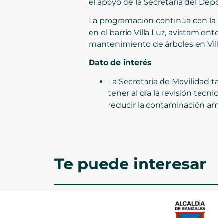
el apoyo de la Secretaría del Depo
La programación continúa con la 
en el barrio Villa Luz, avistamie
mantenimiento de árboles en Vill
Dato de interés
La Secretaría de Movilidad t
tener al día la revisión téc
reducir la contaminación am
Te puede interesar