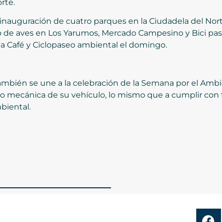
rte.
inauguración de cuatro parques en la Ciudadela del Norte
nto de aves en Los Yarumos, Mercado Campesino y Bici pa
a Café y Ciclopaseo ambiental el domingo.
ambién se une a la celebración de la Semana por el Ambi
nico mecánica de su vehículo, lo mismo que a cumplir con
biental.