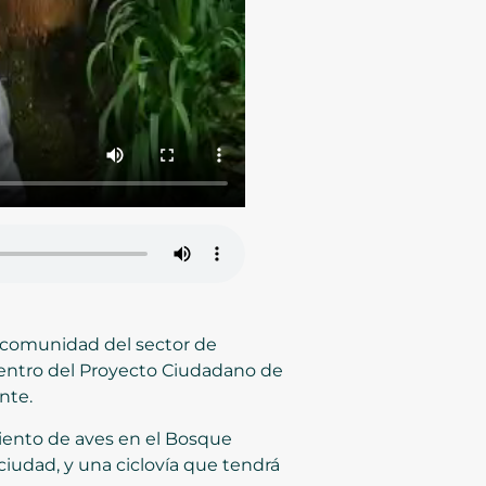
a comunidad del sector de
dentro del Proyecto Ciudadano de
nte.
miento de aves en el Bosque
iudad, y una ciclovía que tendrá