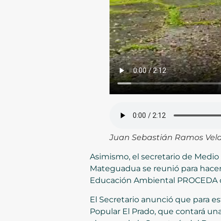
Juan Sebastián Ramos Vela
Asimismo, el secretario de Medio
Mateguadua se reunió para hacer 
Educación Ambiental PROCEDA qu
El Secretario anunció que para e
Popular El Prado, que contará un