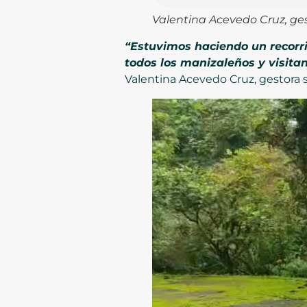
Valentina Acevedo Cruz, ges
“Estuvimos haciendo un recorr
todos los manizaleños y visita
Valentina Acevedo Cruz, gestora s