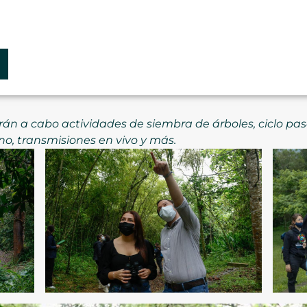
rán a cabo actividades de siembra de árboles, ciclo pa
, transmisiones en vivo y más.