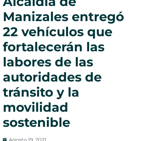
Alcaldía de
Manizales entregó
22 vehículos que
fortalecerán las
labores de las
autoridades de
tránsito y la
movilidad
sostenible
Agosto 19, 2021