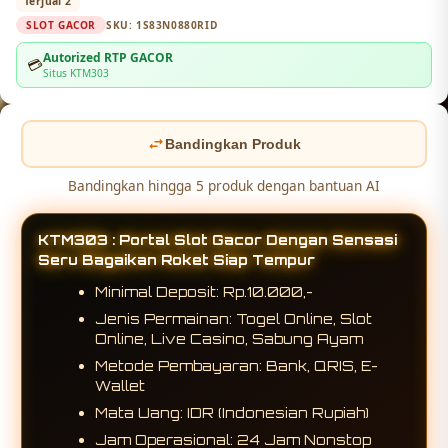
Terjual 2
SLOT GACOR
SKU:
1S83N0880RID
Autorized RTP GACOR
💳
Situs KTM303
Bandingkan Produk
Bandingkan hingga 5 produk dengan bantuan AI
KTM303 : Portal Slot Gacor Dengan Sensasi
Seru Bagaikan Roket Siap Tempur
Minimal Deposit: Rp.10.000,-
Jenis Permainan: Togel Online, Slot
Online, Live Casino, Sabung Ayam
Metode Pembayaran: Bank, QRIS, E-
Wallet
Mata Uang: IDR (Indonesian Rupiah)
Jam Operasional: 24 Jam Nonstop