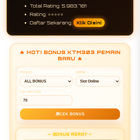
Total Rating: 5.983.781
Rating: ⭐⭐⭐⭐⭐
Daftar Sekarang:
Klik Disini
🔥 HOT! BONUS KTM303 PEMAIN
BARU 🔥
PROMO
GAME
MIN RATING
🎁
CEK BONUS
— BONUS READY —