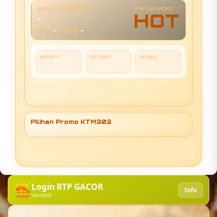
BONUS REKOMENDASI
STATUS PROMO
HOT
-
-
-
Game:
Rating:
BENEFIT
DEPOSIT
AKSES
-
-
-
HOT! Bonus menarik permainan seru khusus untuk pemain baru
KTM303.
Pilihan Promo KTM303
KTM303 menghadirkan bonus menarik akses cepat dan permainan
seru untuk pemain baru.
Login RTP GACOR
Info
Verified