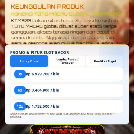
KEUNGGULAN PRODUK
KONEKSI TOTO MACAU GLOBAL TANPA LAG
KTM303 bukan situs biasa. Koneksi ke sistem
TOTO MACAU global dibuat super stabil tanpa
gangguan, akses terasa ringan dan cepat di
semua kondisi. Nggak ada cerita loading lama,
semua respons jalan mulus biar fokus langsung
ke analisa angka tanpa hambatan.
PROMO & FITUR SLOT GACOR
Lomba Panjat
Lucky Draw
Prediksi Togel
Turnover
3x
Rp 6.929.700 / bln
6x
Rp 3.464.900 / bln
12x
Rp 1.732.500 / bln
Angka estimasi. Bisa berhttps://healacl-what-is-an-acl.pages.dev/ sesuai kebijakan bank /
penyedia.