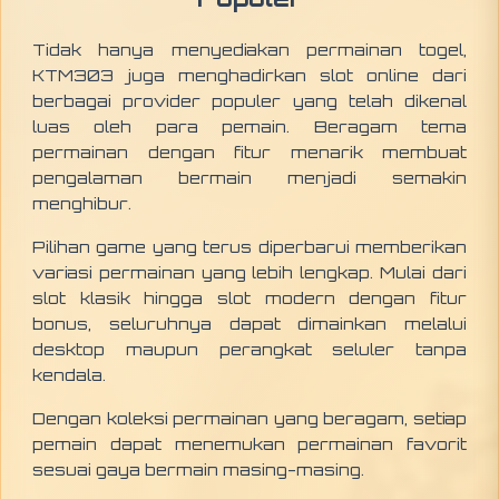
Tidak hanya menyediakan permainan togel,
KTM303 juga menghadirkan slot online dari
berbagai provider populer yang telah dikenal
luas oleh para pemain. Beragam tema
permainan dengan fitur menarik membuat
pengalaman bermain menjadi semakin
menghibur.
Pilihan game yang terus diperbarui memberikan
variasi permainan yang lebih lengkap. Mulai dari
slot klasik hingga slot modern dengan fitur
bonus, seluruhnya dapat dimainkan melalui
desktop maupun perangkat seluler tanpa
kendala.
Dengan koleksi permainan yang beragam, setiap
pemain dapat menemukan permainan favorit
sesuai gaya bermain masing-masing.