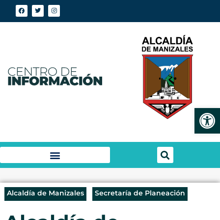
Abrir
Alcaldía de Manizales
Secretaría de Planeación