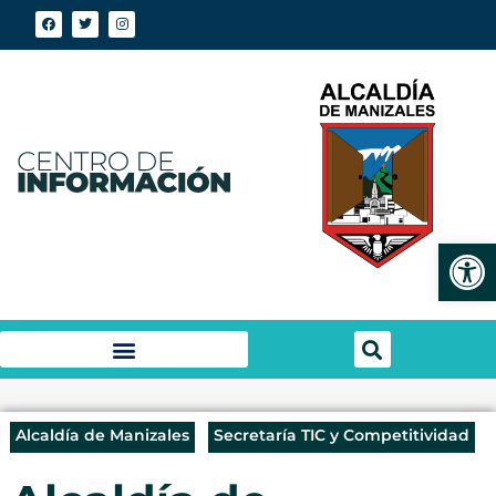
Abrir
Alcaldía de Manizales
Secretaría TIC y Competitividad