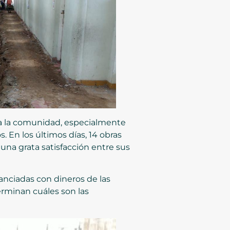
 a la comunidad, especialmente
 En los últimos días, 14 obras
una grata satisfacción entre sus
nanciadas con dineros de las
erminan cuáles son las