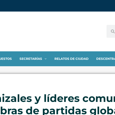
UESTOS
SECRETARÍAS
RELATOS DE CIUDAD
DESCENTR
izales y líderes comu
bras de partidas glob