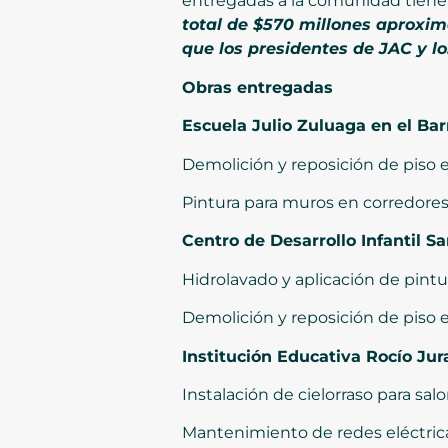
entregadas a la comunidad tiene u
total de $570 millones aproxim
que los presidentes de JAC y l
Obras entregadas
Escuela Julio Zuluaga en el Bar
Demolición y reposición de piso e
Pintura para muros en corredores
Centro de Desarrollo Infantil Sa
Hidrolavado y aplicación de pintu
Demolición y reposición de piso en
Institución Educativa Rocío Jur
Instalación de cielorraso para salo
Mantenimiento de redes eléctric