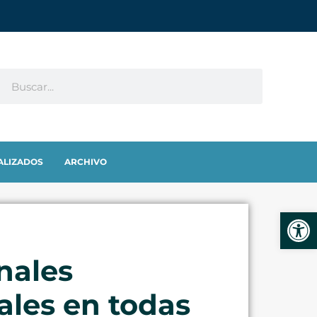
ALIZADOS
ARCHIVO
Abrir
nales
ales en todas