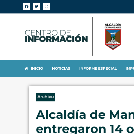
INICIO
NOTICIAS
INFORME ESPECIAL
IMP
Archivo
Alcaldía de Man
entregaron 14 o