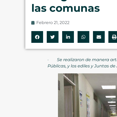
las comunas
Febrero 21, 2022
·
Se realizaron de manera arti
Públicas, y los ediles y Juntas d