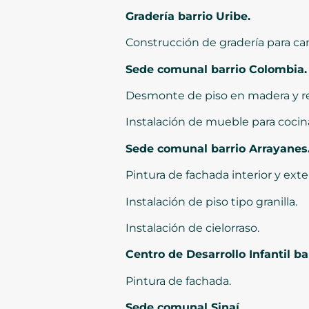
Gradería barrio Uribe.
Construcción de gradería para can
Sede comunal barrio Colombia.
Desmonte de piso en madera y rep
Instalación de mueble para cocin
Sede comunal barrio Arrayanes
Pintura de fachada interior y exter
Instalación de piso tipo granilla.
Instalación de cielorraso.
Centro de Desarrollo Infantil bar
Pintura de fachada.
Sede comunal Sinaí.