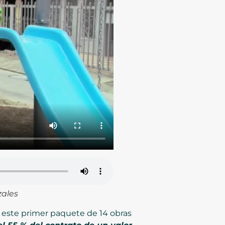
zales
ue este primer paquete de 14 obras