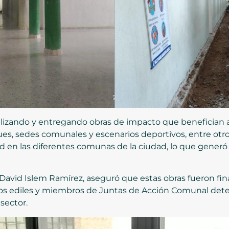
ealizando y entregando obras de impacto que benefician
s, sedes comunales y escenarios deportivos, entre otros.
 en las diferentes comunas de la ciudad, lo que generó 
l, David Islem Ramírez, aseguró que estas obras fueron fi
s los ediles y miembros de Juntas de Acción Comunal det
sector.