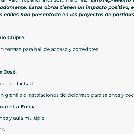
n valor superior a los $310 millones.
“Esto representa e
adamente. Estas obras tienen un impacto positivo, e
os ediles han presentado en los proyectos de partidas
rio Chipre.
n terrazo para hall de acceso y corredores.
.
n José.
ra para fachada.
 granilla e instalaciones de cielorraso para salones y coc
ado – La Enea.
nes y aula múltiple.
as.