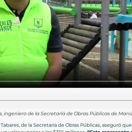
, ingeniero de la Secretaría de Obras Públicas de Mani
o Tabares, de la Secretaría de Obras Públicas, aseguró q