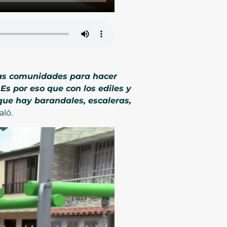
 las comunidades para hacer
 Es por eso que con los ediles y
que hay barandales, escaleras,
aló.