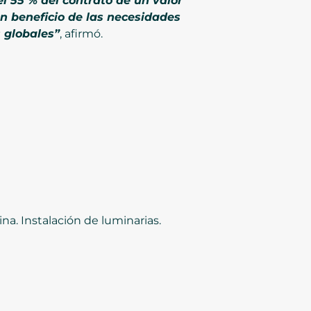
l 55 % del contrato de un valor
n beneficio de las necesidades
 globales”
, afirmó.
ina. Instalación de luminarias.