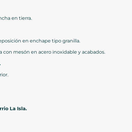
cha en tierra.
osición en enchape tipo granilla.
a con mesón en acero inoxidable y acabados.
.
ior.
rio La Isla.