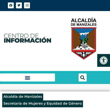
Abrir
Alcaldía de Manizales
Secretaría de Mujeres y Equidad de Género