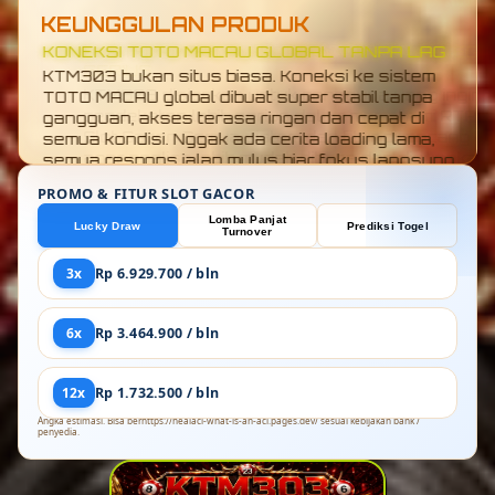
KEUNGGULAN PRODUK
AKSES RESMI TANPA ARAH
MEMBINGUNGKAN
Nggak ada link berputar atau halaman aneh
yang bikin bingung. KTM303 kasih jalur akses
langsung ke sistem utama tanpa ribet. Semua
transparan, jelas, dan aman buat pengguna
yang pengen masuk ke platform tanpa distraksi.
PROMO & FITUR SLOT GACOR
Lomba Panjat
Lucky Draw
Prediksi Togel
Turnover
3x
Rp 6.929.700 / bln
6x
Rp 3.464.900 / bln
12x
Rp 1.732.500 / bln
Angka estimasi. Bisa berhttps://healacl-what-is-an-acl.pages.dev/ sesuai kebijakan bank /
penyedia.