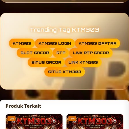
Trending Tag KTM303
KTM303
KTM303 LOGIN
KTM303 DAFTAR
SLOT GACOR
RTP
LINK RTP GACOR
SITUS GACOR
LINK KTM303
SITUS KTM303
Produk Terkait
-2%
-1%