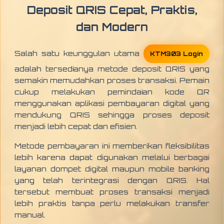
Deposit QRIS Cepat, Praktis,
dan Modern
Salah satu keunggulan utama
KTM303 Login
adalah tersedianya metode deposit QRIS yang
semakin memudahkan proses transaksi. Pemain
cukup melakukan pemindaian kode QR
menggunakan aplikasi pembayaran digital yang
mendukung QRIS sehingga proses deposit
menjadi lebih cepat dan efisien.
Metode pembayaran ini memberikan fleksibilitas
lebih karena dapat digunakan melalui berbagai
layanan dompet digital maupun mobile banking
yang telah terintegrasi dengan QRIS. Hal
tersebut membuat proses transaksi menjadi
lebih praktis tanpa perlu melakukan transfer
manual.