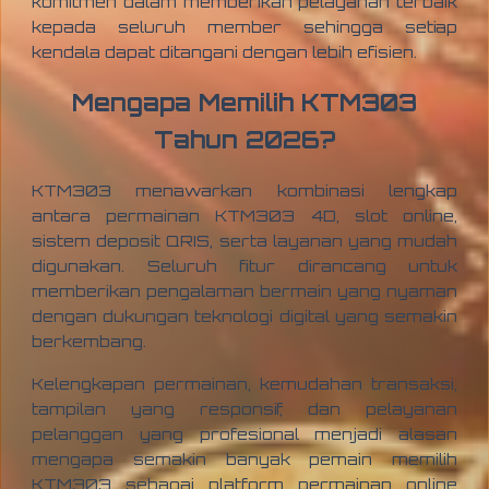
komitmen dalam memberikan pelayanan terbaik
kepada seluruh member sehingga setiap
kendala dapat ditangani dengan lebih efisien.
Mengapa Memilih KTM303
Tahun 2026?
KTM303 menawarkan kombinasi lengkap
antara permainan KTM303 4D, slot online,
sistem deposit QRIS, serta layanan yang mudah
digunakan. Seluruh fitur dirancang untuk
memberikan pengalaman bermain yang nyaman
dengan dukungan teknologi digital yang semakin
berkembang.
Kelengkapan permainan, kemudahan transaksi,
tampilan yang responsif, dan pelayanan
pelanggan yang profesional menjadi alasan
mengapa semakin banyak pemain memilih
KTM303 sebagai platform permainan online