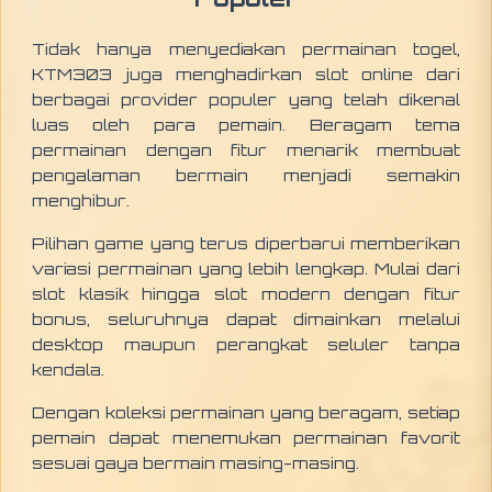
Tidak hanya menyediakan permainan togel,
KTM303 juga menghadirkan slot online dari
berbagai provider populer yang telah dikenal
luas oleh para pemain. Beragam tema
permainan dengan fitur menarik membuat
pengalaman bermain menjadi semakin
menghibur.
Pilihan game yang terus diperbarui memberikan
variasi permainan yang lebih lengkap. Mulai dari
slot klasik hingga slot modern dengan fitur
bonus, seluruhnya dapat dimainkan melalui
desktop maupun perangkat seluler tanpa
kendala.
Dengan koleksi permainan yang beragam, setiap
pemain dapat menemukan permainan favorit
sesuai gaya bermain masing-masing.