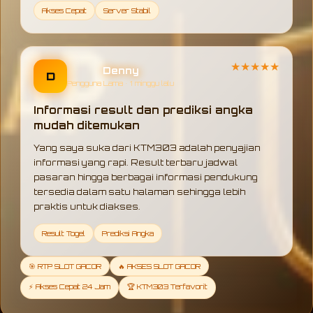
Akses Cepat
Server Stabil
★★★★★
Denny
D
Pengguna Lama • 1 minggu lalu
Informasi result dan prediksi angka
mudah ditemukan
Yang saya suka dari KTM303 adalah penyajian
informasi yang rapi. Result terbaru jadwal
pasaran hingga berbagai informasi pendukung
tersedia dalam satu halaman sehingga lebih
praktis untuk diakses.
Result Togel
Prediksi Angka
🎯 RTP SLOT GACOR
🔥 AKSES SLOT GACOR
⚡ Akses Cepat 24 Jam
🏆 KTM303 Terfavorit