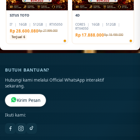
SITUS TOTO
4D
I7
|
16GB
|
512GB
|
RTX5050
CORE5
|
16GB
|
512GB
|
RTX4050
Rp 28.600.080
Rp 27.999.000
Rp 17.888.000
Rp 18.499.000
Terjual 6
BUTUH BANTUAN?
Hubungi kami melalui Official WhatsApp interaktif
sekarang.
Kirim Pesan
Ikuti kami: