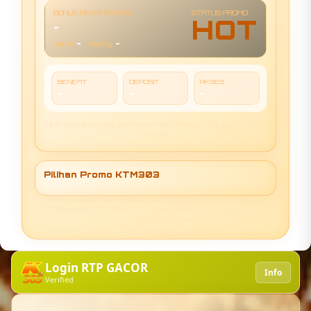
BONUS REKOMENDASI
STATUS PROMO
HOT
-
-
-
Game:
Rating:
BENEFIT
DEPOSIT
AKSES
-
-
-
HOT! Bonus menarik permainan seru khusus untuk pemain baru
KTM303.
Pilihan Promo KTM303
KTM303 menghadirkan bonus menarik akses cepat dan permainan
seru untuk pemain baru.
Login RTP GACOR
Info
Verified