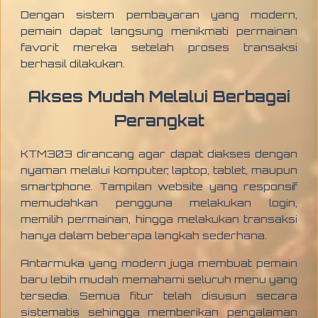
Dengan sistem pembayaran yang modern,
pemain dapat langsung menikmati permainan
favorit mereka setelah proses transaksi
berhasil dilakukan.
Akses Mudah Melalui Berbagai
Perangkat
KTM303 dirancang agar dapat diakses dengan
nyaman melalui komputer, laptop, tablet, maupun
smartphone. Tampilan website yang responsif
memudahkan pengguna melakukan login,
memilih permainan, hingga melakukan transaksi
hanya dalam beberapa langkah sederhana.
Antarmuka yang modern juga membuat pemain
baru lebih mudah memahami seluruh menu yang
tersedia. Semua fitur telah disusun secara
sistematis sehingga memberikan pengalaman