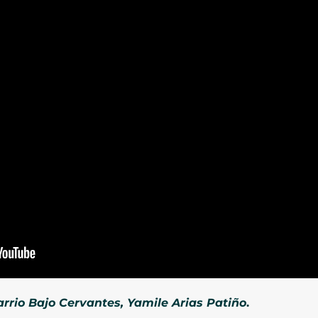
rrio Bajo Cervantes, Yamile Arias Patiño
.