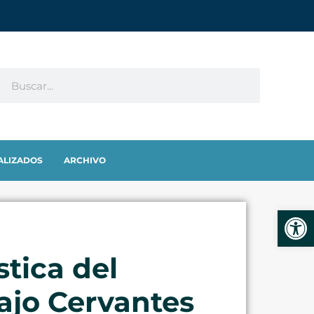
ALIZADOS
ARCHIVO
Abrir
stica del
ajo Cervantes