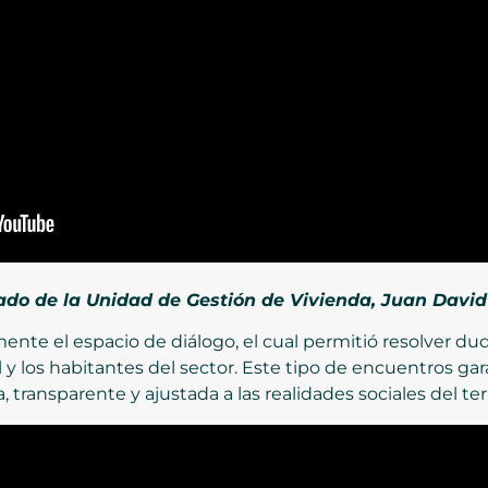
zado de la Unidad de Gestión de Vivienda, Juan Davi
mente el espacio de diálogo, el cual permitió resolver du
 y los habitantes del sector. Este tipo de encuentros ga
 transparente y ajustada a las realidades sociales del terr