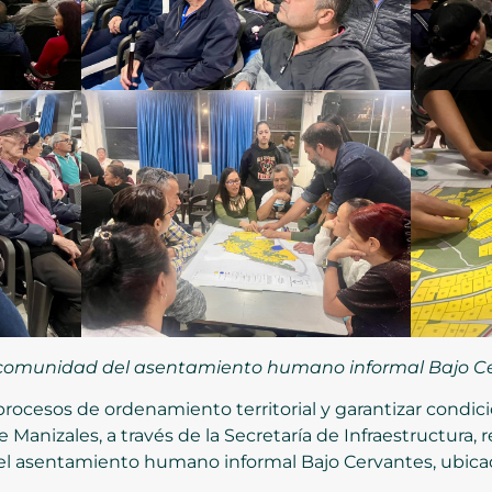
 la comunidad del asentamiento humano informal Bajo C
procesos de ordenamiento territorial y garantizar condici
de Manizales, a través de la Secretaría de Infraestructura,
del asentamiento humano informal Bajo Cervantes, ubic