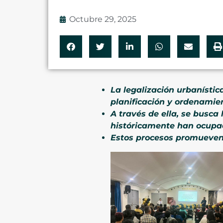
Octubre 29, 2025
La legalización urbanístic
planificación y ordenamie
A través de ella, se busca 
históricamente han ocupad
Estos procesos promueven