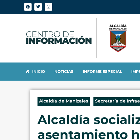
INICIO
NOTICIAS
INFORME ESPECIAL
IMP
Alcaldía de Manizales
Secretaría de Infra
Alcaldía sociali
asentamiento h