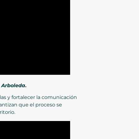
d Arboleda
.
das y fortalecer la comunicación
rantizan que el proceso se
itorio.