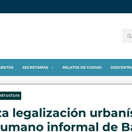
UESTOS
SECRETARÍAS
RELATOS DE CIUDAD
DESCENTR
estructura
za legalización urbaní
umano informal de B