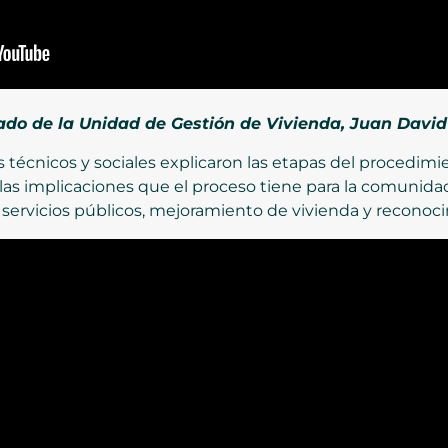
zado de la Unidad de Gestión de Vivienda, Juan Davi
 técnicos y sociales explicaron las etapas del procedimie
 y las implicaciones que el proceso tiene para la comunid
servicios públicos, mejoramiento de vivienda y reconocim