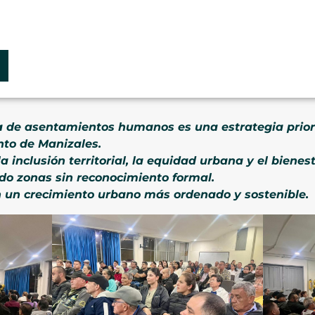
a de asentamientos humanos es una estrategia priorit
nto de Manizales.
la inclusión territorial, la equidad urbana y el bien
o zonas sin reconocimiento formal.
 un crecimiento urbano más ordenado y sostenible.