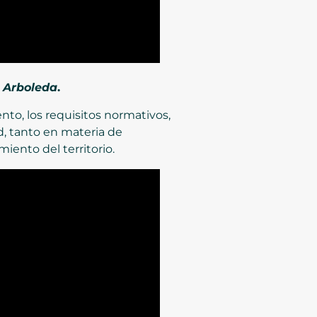
d Arboleda
.
nto, los requisitos normativos,
ad, tanto en materia de
iento del territorio.