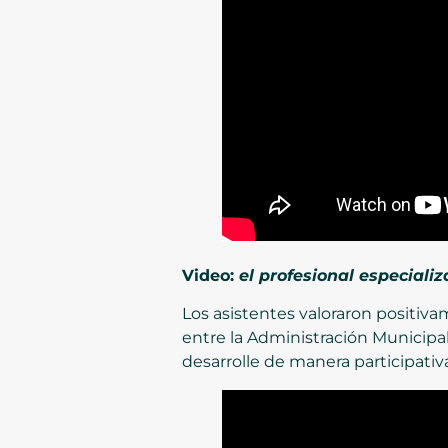
Video:
el profesional especiali
Los asistentes valoraron positiva
entre la Administración Municipal
desarrolle de manera participativa,