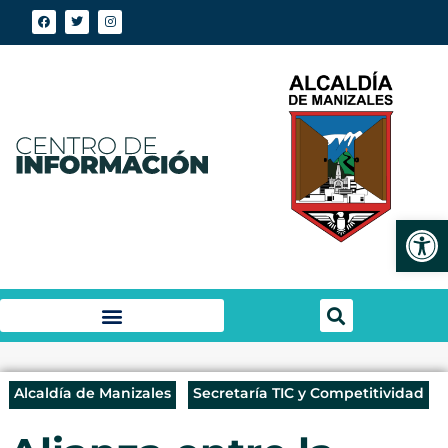
Abrir
Alcaldía de Manizales
Secretaría TIC y Competitividad