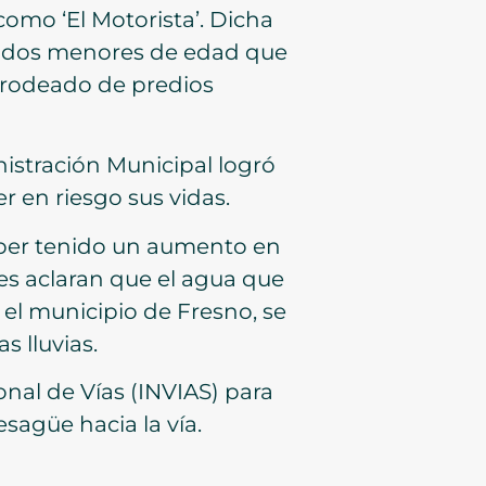
omo ‘El Motorista’. Dicha
luidos menores de edad que
á rodeado de predios
istración Municipal logró
r en riesgo sus vidas.
aber tenido un aumento en
es aclaran que el agua que
 el municipio de Fresno, se
 lluvias.
onal de Vías (INVIAS) para
esagüe hacia la vía.