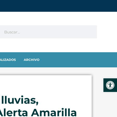
ALIZADOS
ARCHIVO
Abrir
lluvias,
lerta Amarilla