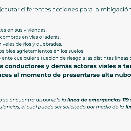
cutar diferentes acciones para la mitigación 
es en sus viviendas.
scombros en vías o laderas.
veles de ríos y quebradas.
ibles agrietamientos en los suelos.
te cualquier situación de riesgo a las distintas líneas
los conductores y demás actores viales a te
ces al momento de presentarse alta nubosi
o se encuentra disponible la
línea de emergencias 119
lancias, el cual puede ser solicitado por medio de la
lín