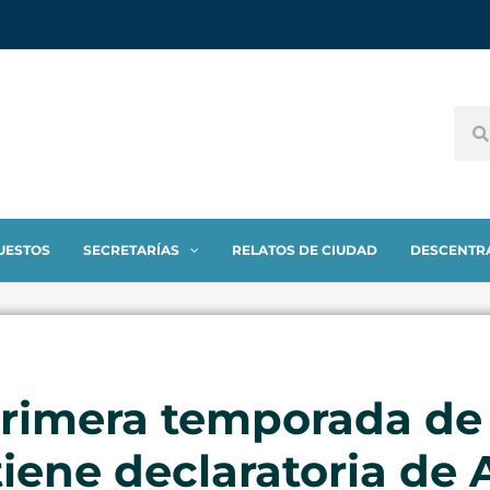
UESTOS
SECRETARÍAS
RELATOS DE CIUDAD
DESCENTR
primera temporada de 
ene declaratoria de A