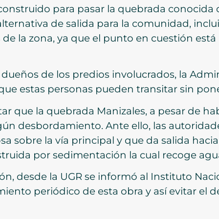
construido para pasar la quebrada conocida c
lternativa de salida para la comunidad, inc
s de la zona, ya que el punto en cuestión est
dueños de los predios involucrados, la Admin
 que estas personas pueden transitar sin pone
ar que la quebrada Manizales, a pesar de h
gún desbordamiento. Ante ello, las autoridad
a sobre la vía principal y que da salida hacia
truida por sedimentación la cual recoge aguas
ión, desde la UGR se informó al Instituto Naci
ento periódico de esta obra y así evitar el d