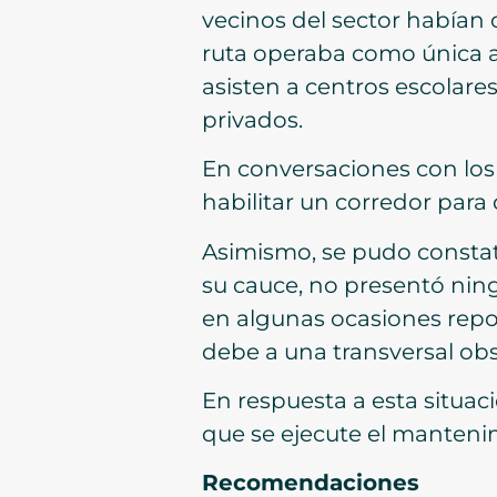
vecinos del sector habían 
ruta operaba como única a
asisten a centros escolare
privados.
En conversaciones con los 
habilitar un corredor para
Asimismo, se pudo constat
su cauce, no presentó nin
en algunas ocasiones repos
debe a una transversal obs
En respuesta a esta situac
que se ejecute el mantenimi
Recomendaciones