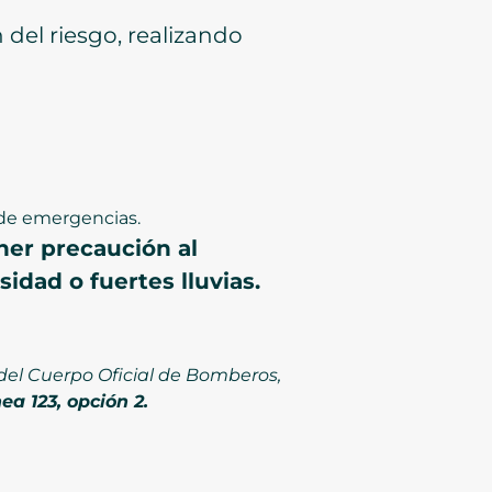
del riesgo, realizando
 de emergencias.
ner precaución al
dad o fuertes lluvias.
del Cuerpo Oficial de Bomberos,
ea 123, opción 2.