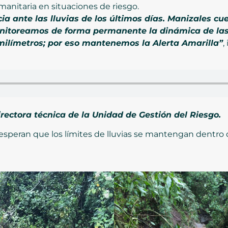
manitaria en situaciones de riesgo.
a ante las lluvias de los últimos días. Manizales cu
nitoreamos de forma permanente la dinámica de las
milímetros; por eso mantenemos la Alerta Amarilla”
,
rectora técnica de la Unidad de Gestión del Riesgo.
esperan que los límites de lluvias se mantengan dentro d