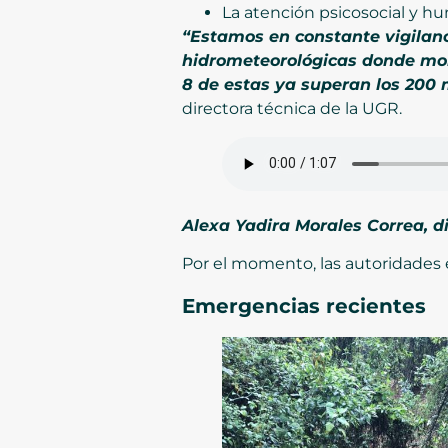
La atención psicosocial y hu
“Estamos en constante vigilanci
hidrometeorológicas donde mo
8 de estas ya superan los 200 
directora técnica de la UGR.
Alexa Yadira Morales Correa, di
Por el momento, las autoridades 
Emergencias recientes