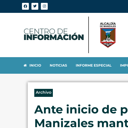
INICIO
NOTICIAS
INFORME ESPECIAL
IMP
Archivo
Ante inicio de 
Manizales manti