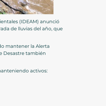
bientales (IDEAM) anunció
rada de lluvias del año, que
do mantener la Alerta
de Desastre también
manteniendo activos: