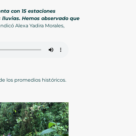
enta con 15 estaciones
 lluvias. Hemos observado que
 indicó Alexa Yadira Morales,
e los promedios históricos.