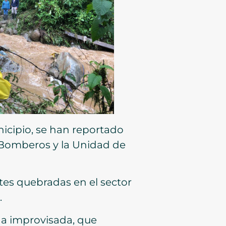
nicipio, se han reportado
e Bomberos y la Unidad de
tes quebradas en el sector
.
da improvisada, que