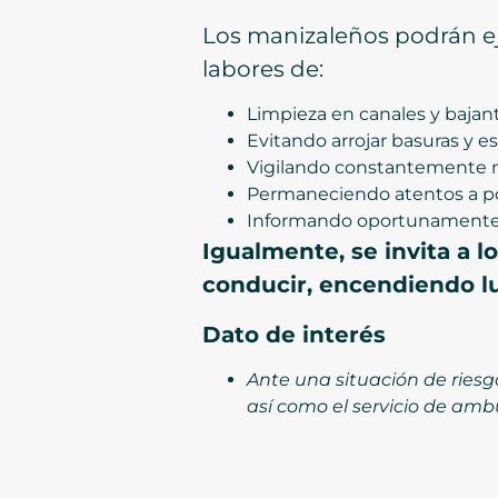
Los manizaleños podrán eje
labores de:
Limpieza en canales y bajant
Evitando arrojar basuras y e
Vigilando constantemente ni
Permaneciendo atentos a pos
Informando oportunamente an
Igualmente, se invita a 
conducir, encendiendo lu
Dato de interés
Ante una situación de riesg
así como el servicio de ambu