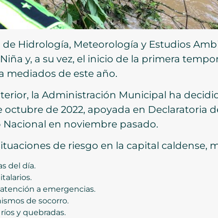
o de Hidrología, Meteorología y Estudios Am
iña y, a su vez, el inicio de la primera tempo
ta mediados de este año.
erior, la Administración Municipal ha decidi
de octubre de 2022, apoyada en Declaratoria 
o Nacional en noviembre pasado.
ituaciones de riesgo en la capital caldense, 
s del día.
talarios.
e atención a emergencias.
nismos de socorro.
 ríos y quebradas.