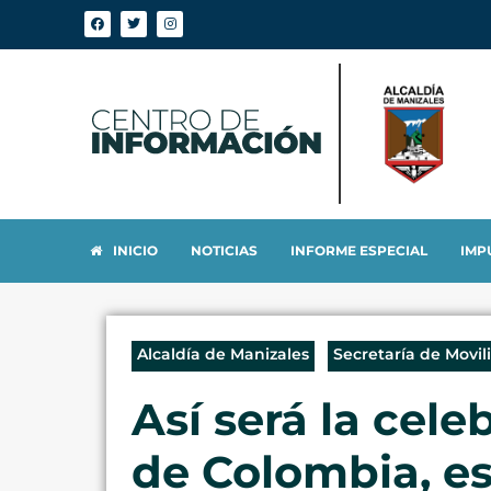
INICIO
NOTICIAS
INFORME ESPECIAL
IMP
Alcaldía de Manizales
Secretaría de Movil
Así será la cel
de Colombia, es