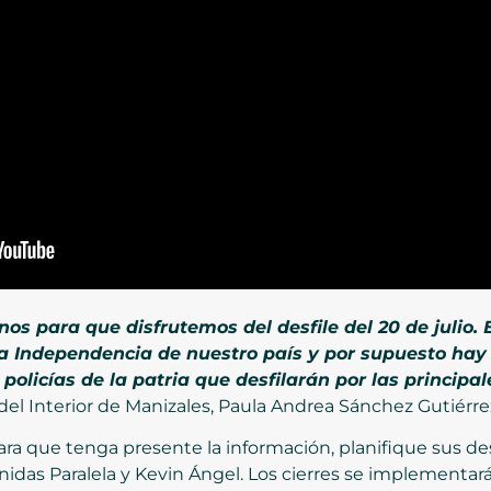
os para que disfrutemos del desfile del 20 de julio. 
la Independencia de nuestro país y por supuesto hay
 policías de la patria que desfilarán por las princip
del Interior de Manizales, Paula Andrea Sánchez Gutiérre
ra que tenga presente la información, planifique sus d
nidas Paralela y Kevin Ángel. Los cierres se implement