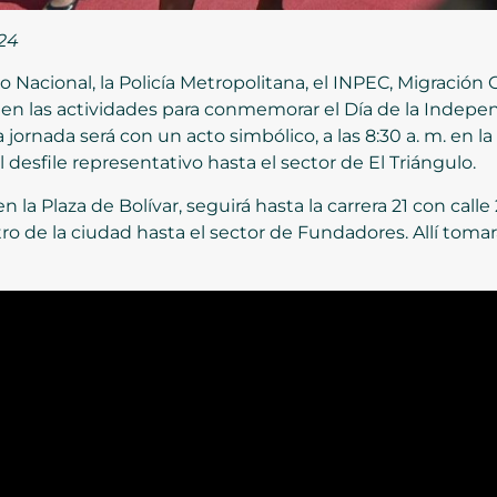
024
ito Nacional, la Policía Metropolitana, el INPEC, Migración
 en las actividades para conmemorar el Día de la Indepe
a jornada será con un acto simbólico, a las 8:30 a. m. en la 
nal desfile representativo hasta el sector de El Triángulo.
 en la Plaza de Bolívar, seguirá hasta la carrera 21 con cal
tro de la ciudad hasta el sector de Fundadores. Allí tomar