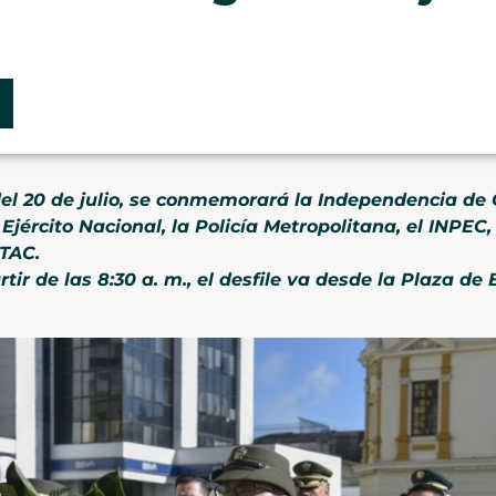
 del 20 de julio, se conmemorará la Independencia d
l Ejército Nacional, la Policía Metropolitana, el INPE
UTAC.
tir de las 8:30 a. m., el desfile va desde la Plaza de 