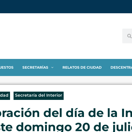
UESTOS
SECRETARÍAS
RELATOS DE CIUDAD
DESCENTR
idad
Secretaría del Interior
ebración del día de la
te domingo 20 de juli