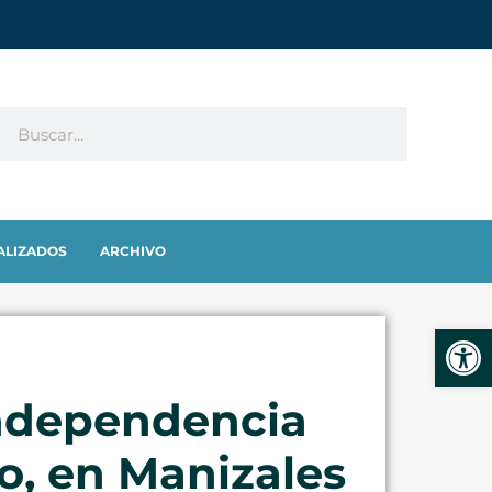
ALIZADOS
ARCHIVO
Abrir
 Independencia
o, en Manizales