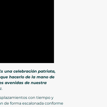
Es una celebración patriota,
 que hacerlo de la mano de
ales avenidas de nuestra
z.
esplazamientos con tiempo y
arán de forma escalonada conforme