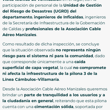
participación de personal de la
Unidad de Gestión
del Riesgo de Desastres (UGRD) del
departamento
,
ingenieros de Inficaldas
, ingenieros
de la Secretaría de Infraestructura de la Gobernación
de Caldas y
profesionales de la Asociación Cable
Aéreo Manizales
.
Como resultado de dicha inspección, se concluye
que la situación observada
no representa ningún
riesgo para el sistema ni para la comunidad
, dado
que corresponde únicamente a una
caída
superficial de capa vegetal
, la cual
no compromete
ni afecta la infraestructura de la pilona 3 de la
Línea Cámbulos–Villamaría
.
Desde la Asociación Cable Aéreo Manizales queremos
brindar un
parte de tranquilidad a los usuarios y a
la ciudadanía en general
, reiterando que esta pilona
cuenta con una
cimentación sólida
, soportada por