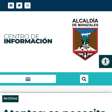
Abrir
Archivo