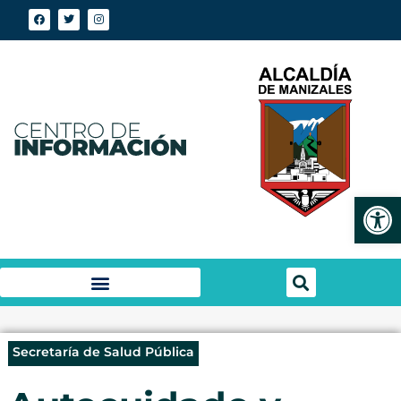
Abrir
Secretaría de Salud Pública