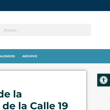
ALIZADOS
ARCHIVO
Abrir
de la
de la Calle 19