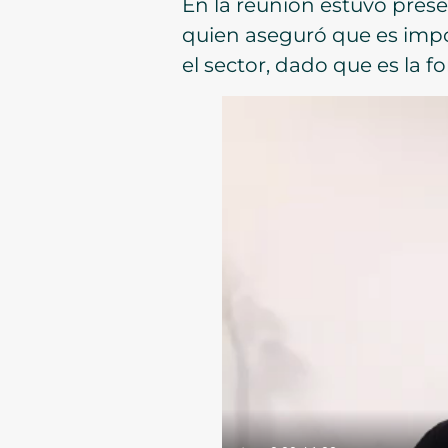
En la reunión estuvo prese
quien aseguró que es impo
el sector, dado que es la 