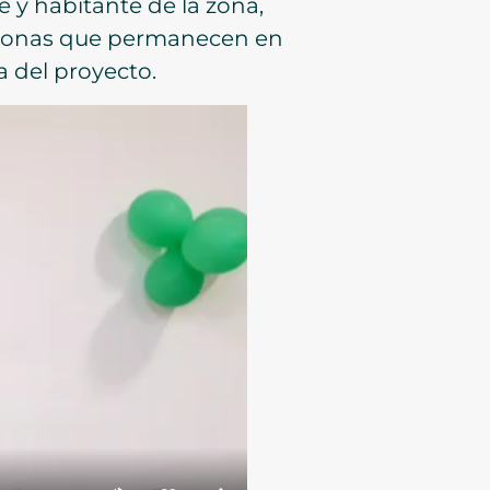
e y habitante de la zona,
ersonas que permanecen en
a del proyecto.