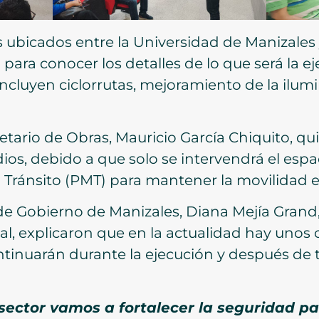
 ubicados entre la Universidad de Manizales 
n para conocer los detalles de lo que será la e
 incluyen ciclorrutas, mejoramiento de la ilu
retario de Obras, Mauricio García Chiquito, q
ios, debido a que solo se intervendrá el espa
Tránsito (PMT) para mantener la movilidad en
 de Gobierno de Manizales, Diana Mejía Grand, 
al, explicaron que en la actualidad hay uno
ntinuarán durante la ejecución y después de 
sector vamos a fortalecer la seguridad pa