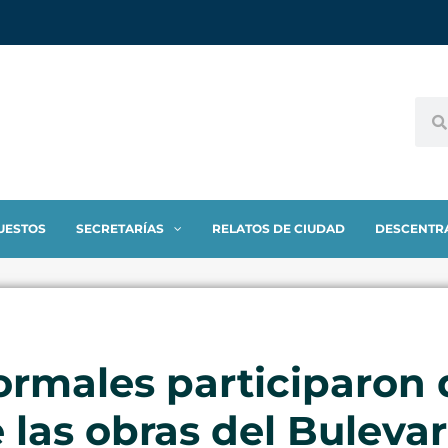
UESTOS
SECRETARÍAS
RELATOS DE CIUDAD
DESCENTR
rmales participaron 
 las obras del Bulevar 