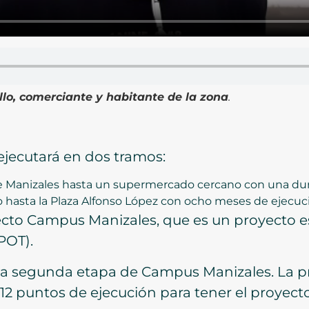
llo, comerciante y habitante de la zona
.
e ejecutará en dos tramos:
e Manizales hasta un supermercado cercano con una dur
hasta la Plaza Alfonso López con ocho meses de ejecuc
ecto Campus Manizales, que es un proyecto es
POT).
es la segunda etapa de Campus Manizales. La p
n 12 puntos de ejecución para tener el proyecto