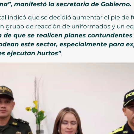
na”, manifestó la secretaria de Gobierno.
tal indicó que se decidió aumentar el pie de
n grupo de reacción de uniformados y un equ
in de que se realicen planes contundentes 
rodean este sector, especialmente para 
es ejecutan hurtos”
.