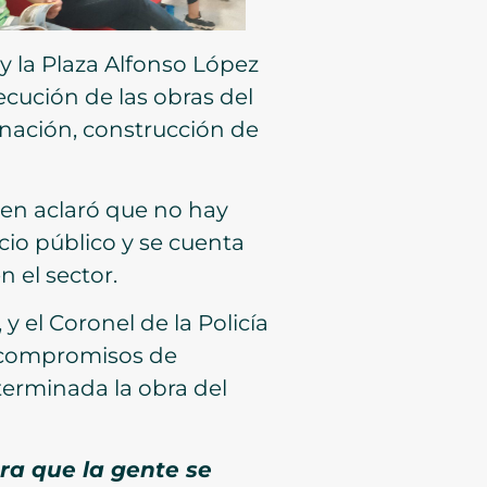
y la Plaza Alfonso López
jecución de las obras del
minación, construcción de
uien aclaró que no hay
cio público y se cuenta
 el sector.
y el Coronel de la Policía
s compromisos de
terminada la obra del
ra que la gente se