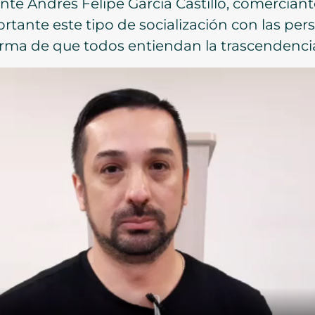
nte Andrés Felipe García Castillo, comerciant
rtante este tipo de socialización con las p
forma de que todos entiendan la trascendenci