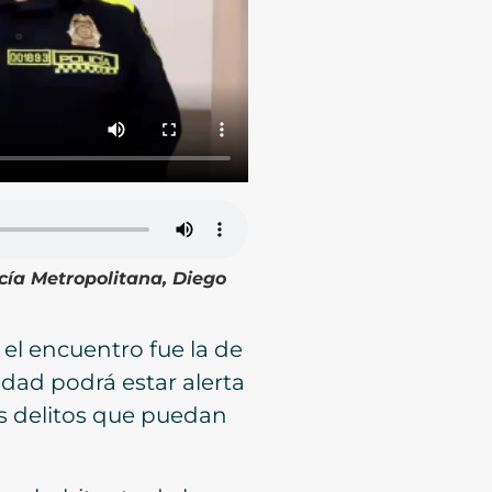
icía Metropolitana, Diego
el encuentro fue la de
dad podrá estar alerta
los delitos que puedan