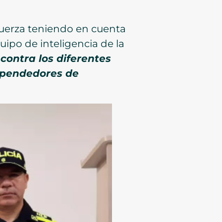
 fuerza teniendo en cuenta
ipo de inteligencia de la
contra los diferentes
expendedores de