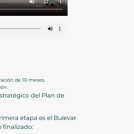
ación de 10 meses.
ión.
tratégico del Plan de
rimera etapa es el Bulevar
 finalizado: