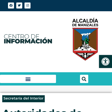
Abrir
Secretaría del Interior