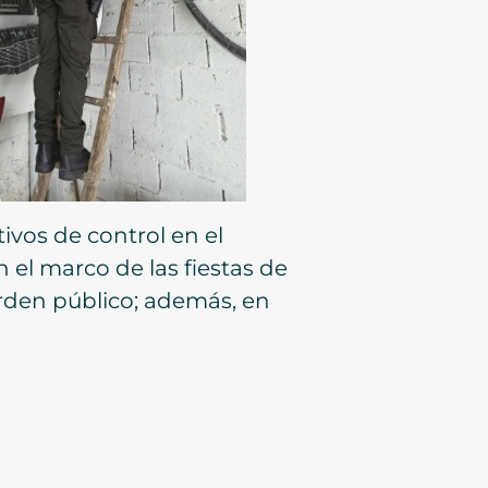
ivos de control en el
 el marco de las fiestas de
orden público; además, en