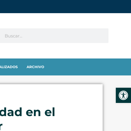
ALIZADOS
ARCHIVO
Abrir
dad en el
r