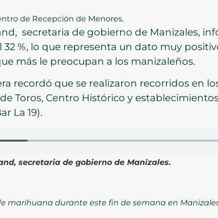
Centro de Recepción de Menores.
nd, secretaria de gobierno de Manizales, inf
al 32 %, lo que representa un dato muy positi
 que más le preocupan a los manizaleños.
era recordó que se realizaron recorridos en los
 de Toros, Centro Histórico y establecimientos 
ar La 19).
nd, secretaria de gobierno de Manizales.
de marihuana durante este fin de semana en Manizales