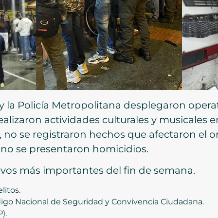
y la Policía Metropolitana desplegaron operat
alizaron actividades culturales y musicales en
o, no se registraron hechos que afectaron el 
 no se presentaron homicidios.
tivos más importantes del fin de semana.
litos.
igo Nacional de Seguridad y Convivencia Ciudadana.
).