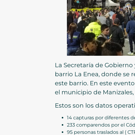
La Secretaría de Gobierno 
barrio La Enea, donde se re
este barrio. En este event
el municipio de Manizales,
Estos son los datos opera
14 capturas por diferentes de
233 comparendos por el Cód
95 personas traslados al ( CTP