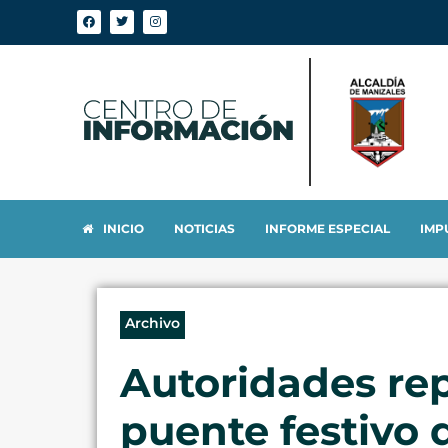
INICIO
NOTICIAS
INFORME ESPECIAL
IMP
Archivo
Autoridades rep
puente festivo 