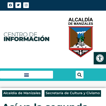
Abrir
Alcaldía de Manizales
Secretaría de Cultura y Civismo