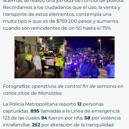
Además, se realizó una jornada de control de pólvora.
Recordamos a los ciudadanos que el uso, la venta y
transporte de estos elementos, contempla una
multa tipo 4 que es de $759.200 pesos y aumenta
cuando son reincidentes de un 50 hasta el 75%.
Fotografías: operativos de control fin de semana en
varios sitios de Manizales
.
La Policía Metropolitana reportó
12
personas
capturadas.
895
llamadas a la Línea de emergencia
123 de las cuales
94
fueron por riña,
58
por violencia
intrafamiliar,
252
por alteración de la tranquilidad