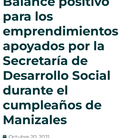
Balance positivo
para los
emprendimientos
apoyados por la
Secretaría de
Desarrollo Social
durante el
cumpleaños de
Manizales
Octubre 20, 2021