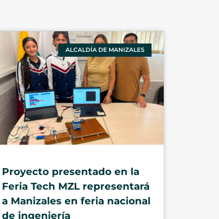
ALCALDÍA DE MANIZALES
Proyecto presentado en la
Feria Tech MZL representará
a Manizales en feria nacional
de ingeniería