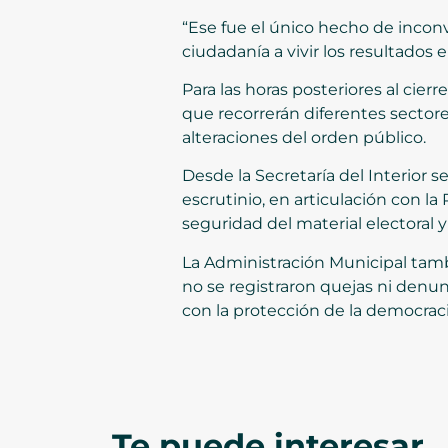
“Ese fue el único hecho de inconvi
ciudadanía a vivir los resultados 
Para las horas posteriores al cier
que recorrerán diferentes sector
alteraciones del orden público.
Desde la Secretaría del Interior
escrutinio, en articulación con la 
seguridad del material electoral y
La Administración Municipal tamb
no se registraron quejas ni denun
con la protección de la democracia
Te puede interesar