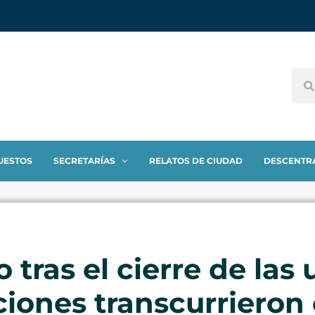
UESTOS
SECRETARÍAS
RELATOS DE CIUDAD
DESCENTR
 tras el cierre de las
ciones transcurrieron