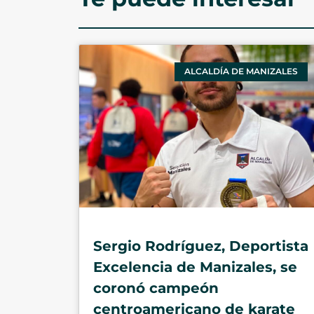
ALCALDÍA DE MANIZALES
Sergio Rodríguez, Deportista
Excelencia de Manizales, se
coronó campeón
centroamericano de karate