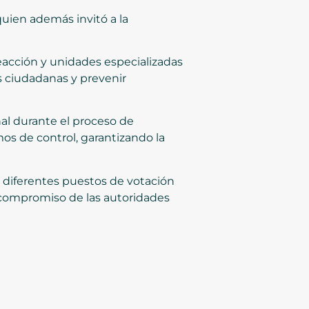
 quien además invitó a la
 reacción y unidades especializadas
s ciudadanas y prevenir
al durante el proceso de
smos de control, garantizando la
s diferentes puestos de votación
el compromiso de las autoridades