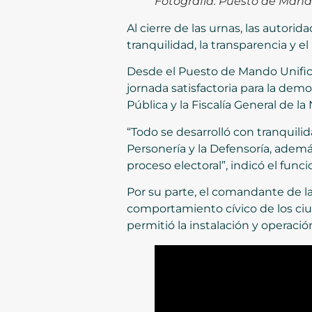
Fotografía: Puesto de Mando
Al cierre de las urnas, las autori
tranquilidad, la transparencia y 
Desde el Puesto de Mando Unificad
jornada satisfactoria para la de
Pública y la Fiscalía General de la
“Todo se desarrolló con tranquilid
Personería y la Defensoría, además
proceso electoral”, indicó el funci
Por su parte, el comandante de l
comportamiento cívico de los ciu
permitió la instalación y operaci