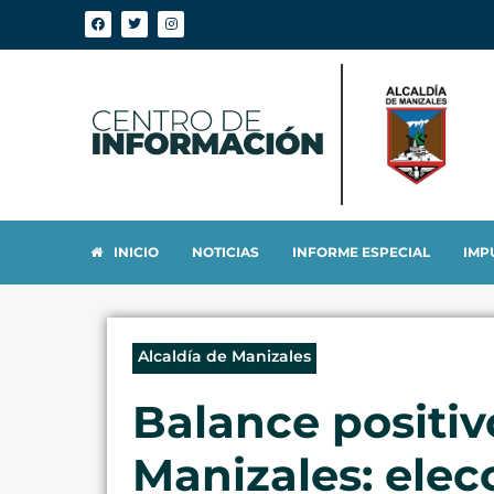
INICIO
NOTICIAS
INFORME ESPECIAL
IMP
Alcaldía de Manizales
Balance positivo
Manizales: elec