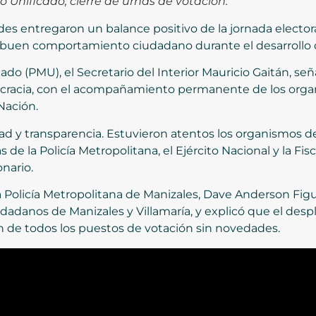
 Unificado, cierre de urnas de votación.
dades entregaron un balance positivo de la jornada electo
el buen comportamiento ciudadano durante el desarrollo 
o (PMU), el Secretario del Interior Mauricio Gaitán, señ
mocracia, con el acompañamiento permanente de los organ
 Nación.
ad y transparencia. Estuvieron atentos los organismos de 
 de la Policía Metropolitana, el Ejército Nacional y la F
onario.
a Policía Metropolitana de Manizales, Dave Anderson Figu
dadanos de Manizales y Villamaría, y explicó que el des
ón de todos los puestos de votación sin novedades.