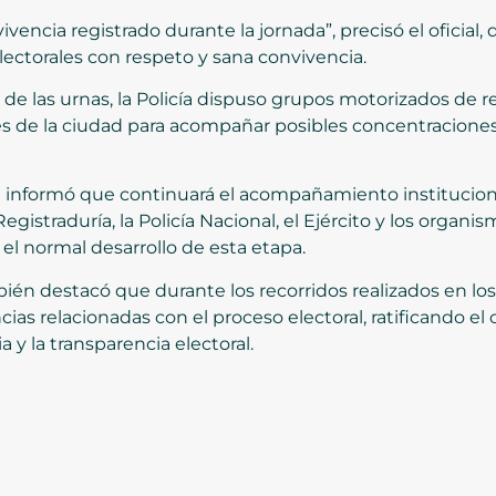
vencia registrado durante la jornada”, precisó el oficial,
electorales con respeto y sana convivencia.
re de las urnas, la Policía dispuso grupos motorizados de
es de la ciudad para acompañar posibles concentracione
 se informó que continuará el acompañamiento institucion
Registraduría, la Policía Nacional, el Ejército y los organi
 el normal desarrollo de esta etapa.
ién destacó que durante los recorridos realizados en lo
cias relacionadas con el proceso electoral, ratificando 
 y la transparencia electoral.