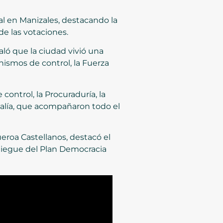
ral en Manizales, destacando la
de las votaciones.
aló que la ciudad vivió una
ismos de control, la Fuerza
control, la Procuraduría, la
iscalía, que acompañaron todo el
eroa Castellanos, destacó el
pliegue del Plan Democracia