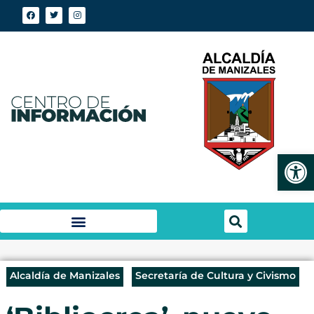
Abrir
Alcaldía de Manizales
Secretaría de Cultura y Civismo