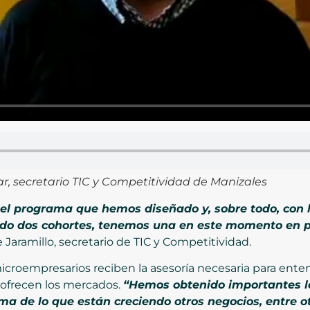
ar, secretario TIC y Competitividad de Manizales
l programa que hemos diseñado y, sobre todo, con l
do dos cohortes, tenemos una en este momento en p
 Jaramillo, secretario de TIC y Competitividad.
microempresarios reciben la asesoría necesaria para en
ofrecen los mercados.
“Hemos obtenido importantes l
a de lo que están creciendo otros negocios, entre ot