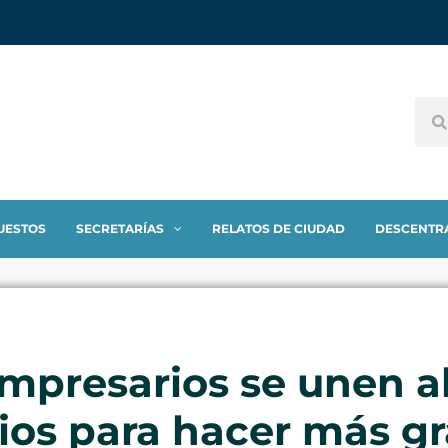
UESTOS
SECRETARÍAS
RELATOS DE CIUDAD
DESCENTR
mpresarios se unen a
os para hacer más gr