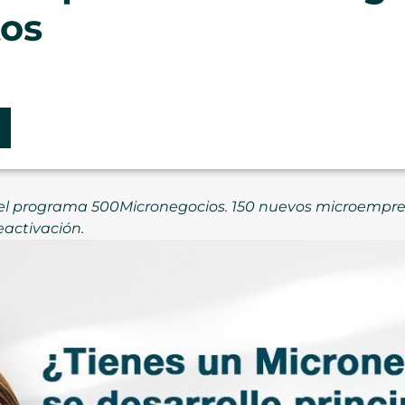
os
l programa 500Micronegocios. 150 nuevos microempresa
eactivación.