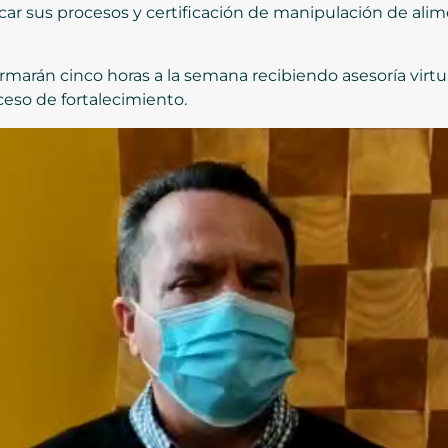
ar sus procesos y certificación de manipulación de ali
marán cinco horas a la semana recibiendo asesoría virtua
eso de fortalecimiento.