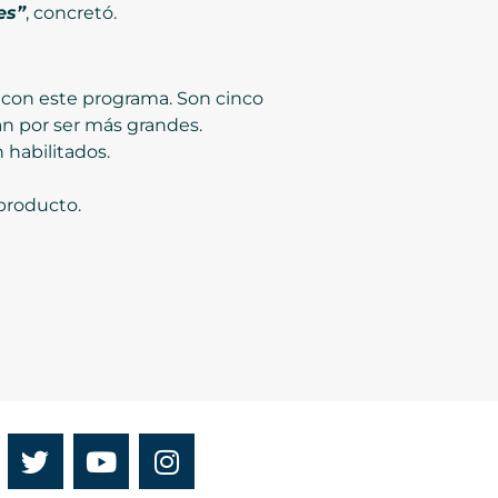
es”
, concretó.
 con este programa. Son cinco
n por ser más grandes.
 habilitados.
 producto.