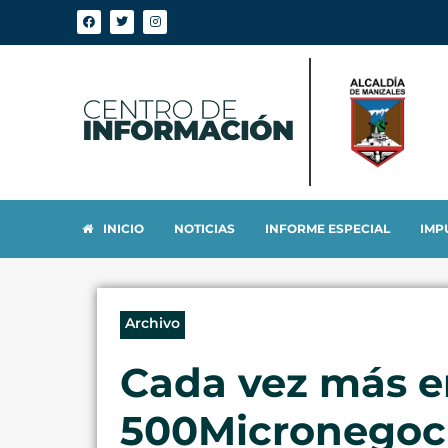
INICIO
NOTICIAS
INFORME ESPECIAL
IMP
Archivo
Cada vez más e
500Micronegoci