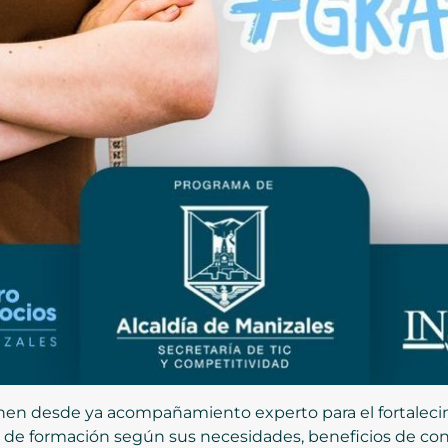
enen desde ya acompañamiento experto para el fortaleci
s de formación según sus necesidades, beneficios de con