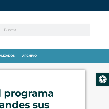
ALIZADOS
ARCHIVO
Abrir
l programa
andes sus