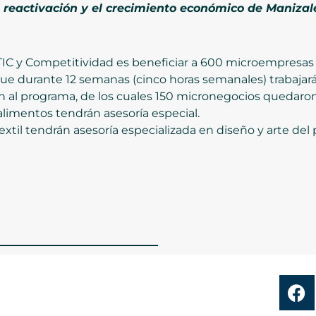
a reactivación y el crecimiento económico de Manizal
 TIC y Competitividad es beneficiar a 600 microempresas
e durante 12 semanas (cinco horas semanales) trabajará
n al programa, de los cuales 150 micronegocios quedaron
alimentos tendrán asesoría especial.
extil tendrán asesoría especializada en diseño y arte del