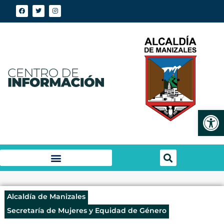
Abrir
Alcaldía de Manizales
Secretaría de Mujeres y Equidad de Género