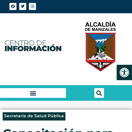
Abrir
Secretaría de Salud Pública