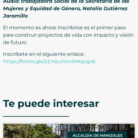
Audio:
trabajadora Social de la Secretaría de las
Mujeres y Equidad de Género, Natalia Gutiérrez
Jaramillo
El momento es ahora: inscribirse es el primer paso
para construir proyectos de vida con impacto y visión
de futuro.
Inscríbete en el siguiente enlace:
https://forms.gle/cEYduVVvriMKqrgv6
Te puede interesar
ALCALDÍA DE MANIZALES