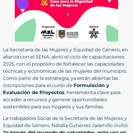
La Secretaría de las Mujeres y Equidad de Género, en
alianza con el SENA, abrió el ciclo de capacitaciones
2025, con el propósito de fortalecer las capacidades
técnicas y económicas de las mujeres del municipio.
Como parte de la estrategia, ya están abiertas las
inscripciones para el curso de
Formulación y
Evaluación de Proyectos
, herramienta clave para
acceder a recursos y generar oportunidades
sostenibles para sus hogares y sus familias.
La trabajadora Social de la Secretaría de las Mujeres y
Equidad de Género, Natalia Gutiérrez Jaramillo invitó:
“a través del acuerdo de voluntades, esta vez en