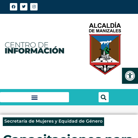
Abrir
Secretaría de Mujeres y Equidad de Género