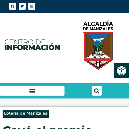
Abrir
Lotería de Manizales