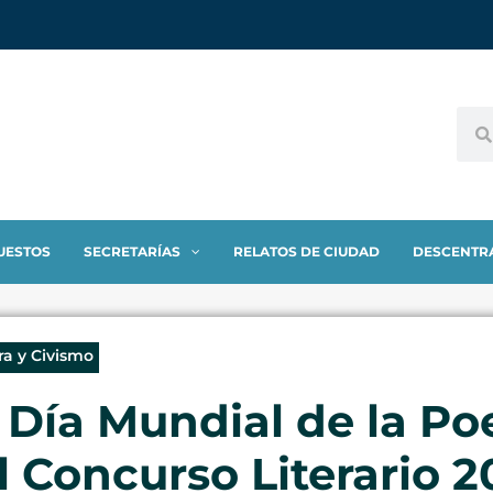
UESTOS
SECRETARÍAS
RELATOS DE CIUDAD
DESCENTR
ra y Civismo
 Día Mundial de la Po
 Concurso Literario 2