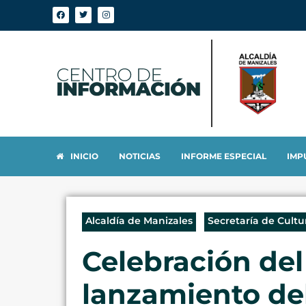
INICIO
NOTICIAS
INFORME ESPECIAL
IMP
Alcaldía de Manizales
Secretaría de Cultu
Celebración del
lanzamiento del