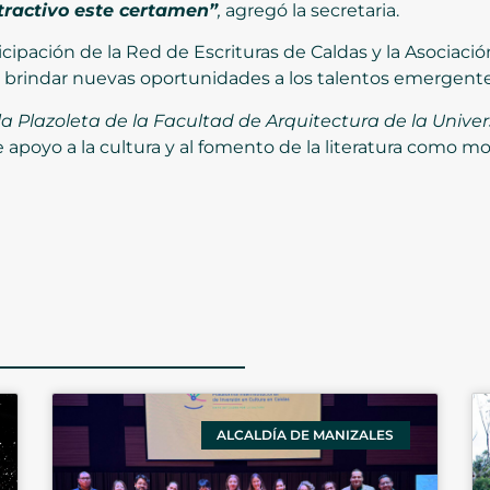
tractivo este certamen”
,
agregó la secretaria.
icipación de la Red de Escrituras de Caldas y la Asociaci
o y brindar nuevas oportunidades a los talentos emergente
la Plazoleta de la Facultad de Arquitectura de la Unive
 apoyo a la cultura y al fomento de la literatura como 
ALCALDÍA DE MANIZALES