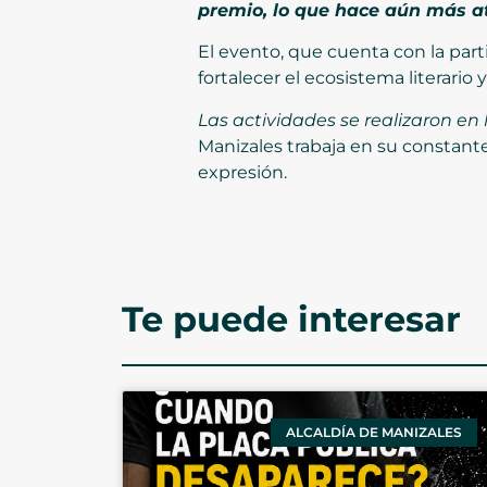
premio, lo que hace aún más a
El evento, que cuenta con la part
fortalecer el ecosistema literari
Las actividades se realizaron en 
Manizales trabaja en su constante
expresión.
Te puede interesar
ALCALDÍA DE MANIZALES