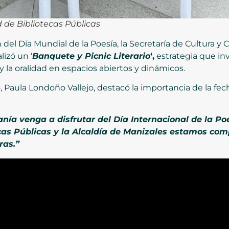
d de Bibliotecas Públicas
del Día Mundial de la Poesía, la Secretaría de Cultura y 
lizó un ‘
Banquete y Picnic Literario
‘,
estrategia que inv
a y la oralidad en espacios abiertos y dinámicos.
o, Paula Londoño Vallejo, destacó la importancia de la fe
ía venga a disfrutar del Día Internacional de la Po
cas Públicas y la Alcaldía de Manizales estamos com
ras.”