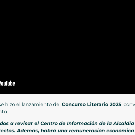
se hizo el lanzamiento del
Concurso Literario 2025
, con
nto.
ados a revisar el Centro de Información de la Alcald
royectos. Además, habrá una remuneración económica